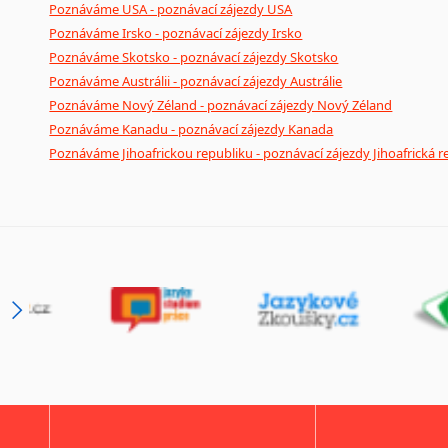
Poznáváme USA - poznávací zájezdy USA
Poznáváme Irsko - poznávací zájezdy Irsko
Poznáváme Skotsko - poznávací zájezdy Skotsko
Poznáváme Austrálii - poznávací zájezdy Austrálie
Poznáváme Nový Zéland - poznávací zájezdy Nový Zéland
Poznáváme Kanadu - poznávací zájezdy Kanada
Poznáváme Jihoafrickou republiku - poznávací zájezdy Jihoafrická r