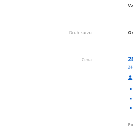
Vz
On
Druh kurzu
2
Cena
31
Po