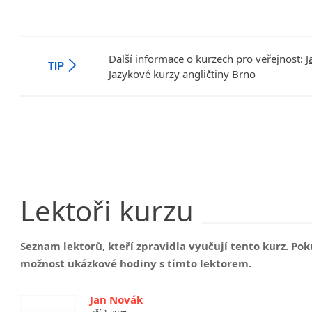
Další informace o kurzech pro veřejnost:
J
TIP
Jazykové kurzy angličtiny Brno
Lektoři
kurzu
Seznam lektorů, kteří zpravidla vyučují tento kurz. P
možnost ukázkové hodiny s tímto lektorem.
Jan Novák