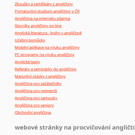
Zkoušky a certifikáty z angličtiny
Pomaturitní studium angličtiny v ČR
Angličtina na internetu zdarma
Slovníky angličtiny on-line
Anglická literatura - knihy v angličtině
Učební pomůcky
Mobilní aplikace na výuku angličtiny
PC programy na výuku angličtiny
Anglické texty
Referáty a seminárky do angličtiny
Maturitní otázky z angličtiny
Angličtina pro začátečníky
Angličtina pro nejmenší
Angličtina pro samouky
Angličtina pro seniory
Obchodní angličtina
webové stránky na procvičování angličt