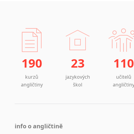
190
23
110
kurzů
jazykových
učitelů
angličtiny
škol
angličtin
info o angličtině