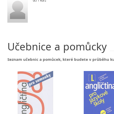
učí 1 kurz
Učebnice
a
pomůcky
Seznam učebnic a pomůcek, které budete v průběhu k