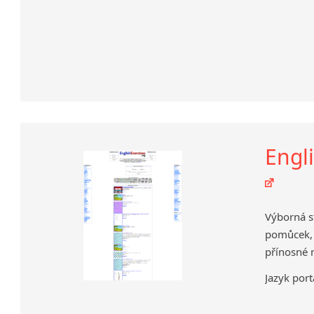
Engli
Výborná s
pomůcek, 
přínosné 
Jazyk port