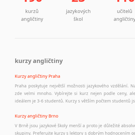
kurzů
jazykových
učitelů
angličtiny
škol
angličtin
kurzy angličtiny
Kurzy angličtiny Praha
Praha poskytuje největší možnosti jazykového vzdělání. Na
zde velmi mnoho. Vybírejte si kurz nejen podle ceny, ale
ideálem je 3-6 studentů. Kurzy s větším počtem studentů js
Kurzy angličtiny Brno
V Brně jsou jazykové školy menší a proto je důležité absolvo
skupiny. Preferujte kurzy s lektory s dobrým hodnocením od