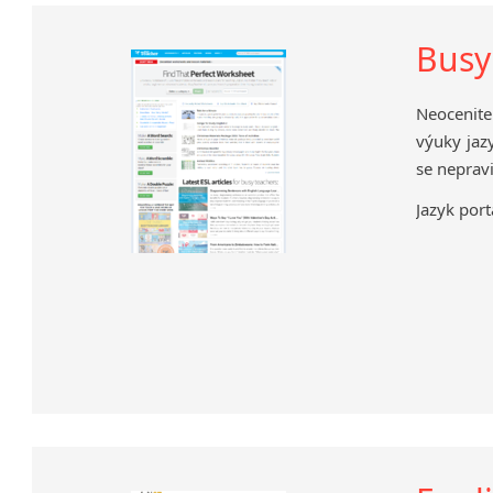
Busy
Neocenite
výuky jaz
se neprav
Jazyk port