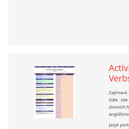
Activ
Verb
Zajímavá 
Dále zde
slovních h
angličtino
Jazyk port