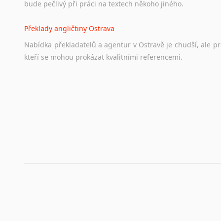
bude pečlivý při práci na textech někoho jiného.
Překlady angličtiny Ostrava
Nabídka překladatelů a agentur v Ostravě je chudší, ale p
kteří se mohou prokázat kvalitními referencemi.