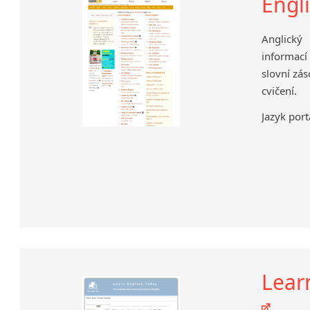
Engl
Anglický
informací
slovní zás
cvičení.
Jazyk port
Learn