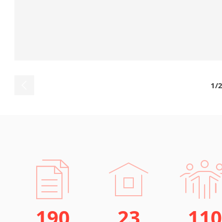
1/
190
23
110