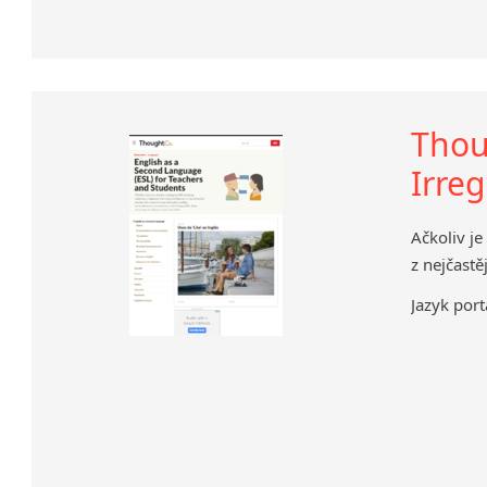
Thou
Irreg
Ačkoliv je
z nejčastě
Jazyk port