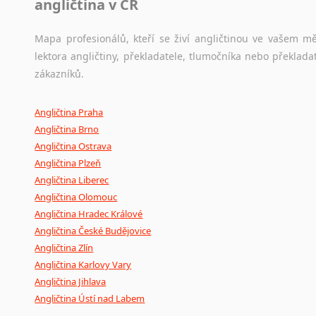
angličtina v ČR
Mapa profesionálů, kteří se živí angličtinou ve vašem mě
lektora angličtiny, překladatele, tlumočníka nebo překla
zákazníků.
Angličtina Praha
Angličtina Brno
Angličtina Ostrava
Angličtina Plzeň
Angličtina Liberec
Angličtina Olomouc
Angličtina Hradec Králové
Angličtina České Budějovice
Angličtina Zlín
Angličtina Karlovy Vary
Angličtina Jihlava
Angličtina Ústí nad Labem