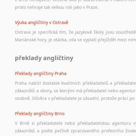
proto nehraje tak velkou roli jako v Praze.
Výuka angličtiny v Ostravě
Ostrava je specifická tím, že jazykové školy jsou soustře
Mariánské hory. Je otázka, zda se vyplatí přejíždět mezi nim
překlady angličtiny
Překlady angličtiny Praha
Praha nabízí dostatek kvalitních překladatelů a překladat
zákazníků a obory, se kterými má překladatel nebo agentur
osobně. Důvěra v překladatele je zásadní, protože práci po 
Překlady angličtiny Brno
V Brně si překladatele nebo překladatelskou agenturu v
zákazníků a podle pečlivě zpracovaného profesního životo