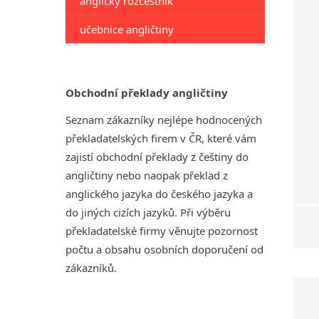
anglický rozcestník
učebnice angličtiny
Obchodní překlady angličtiny
Seznam zákazníky nejlépe hodnocených
překladatelských firem v ČR, které vám
zajistí obchodní překlady z češtiny do
angličtiny nebo naopak překlad z
anglického jazyka do českého jazyka a
do jiných cizích jazyků. Při výběru
překladatelské firmy věnujte pozornost
počtu a obsahu osobních doporučení od
zákazníků.