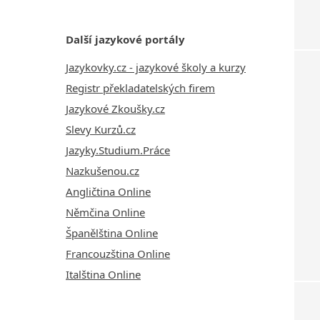
Další jazykové portály
Jazykovky.cz - jazykové školy a kurzy
Registr překladatelských firem
Jazykové Zkoušky.cz
Slevy Kurzů.cz
Jazyky.Studium.Práce
Nazkušenou.cz
Angličtina Online
Němčina Online
Španělština Online
Francouzština Online
Italština Online