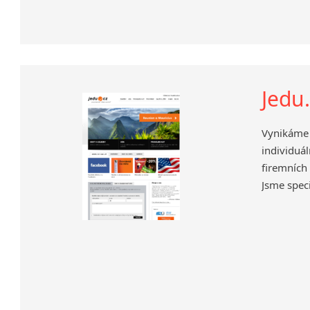
Jedu
Vynikáme
individuál
firemních 
Jsme speci