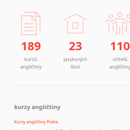
189
23
110
kurzů
jazykových
učitelů
angličtiny
škol
angličtin
kurzy angličtiny
Kurzy angličtiny Praha