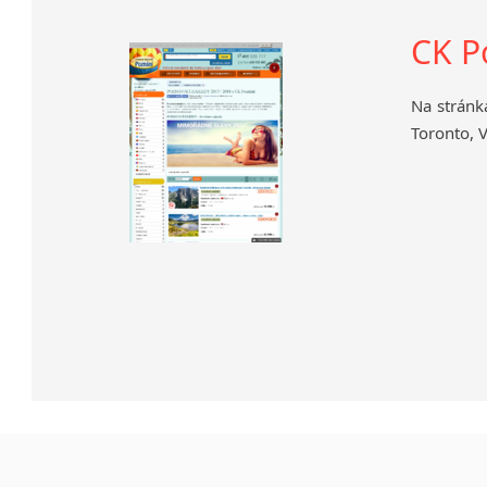
CK P
Na stránk
Toronto, 