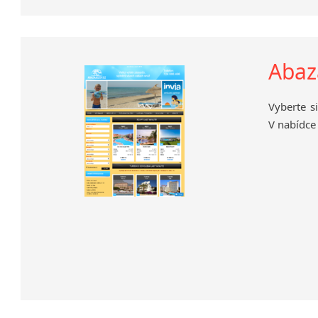
Abaz
Vyberte s
V nabídce