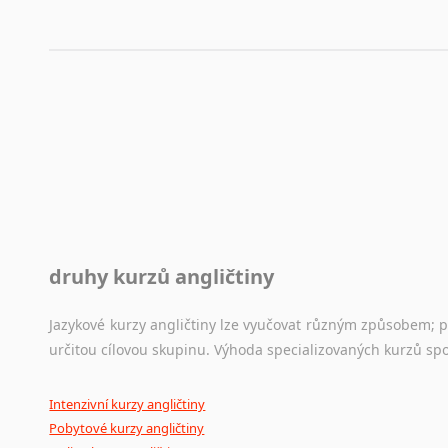
druhy kurzů angličtiny
Jazykové kurzy angličtiny lze vyučovat různým způsobem; 
určitou cílovou skupinu. Výhoda specializovaných kurzů spo
Intenzivní kurzy angličtiny
Pobytové kurzy angličtiny