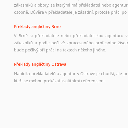
zákazníků a obory, se kterými má překladatel nebo agentur
osobně. Důvěra v překladatele je zásadní, protože práci po 
Překlady angličtiny Brno
V Brně si překladatele nebo překladatelskou agenturu v
zákazníků a podle pečlivě zpracovaného profesního životo
bude pečlivý při práci na textech někoho jiného.
Překlady angličtiny Ostrava
Nabídka překladatelů a agentur v Ostravě je chudší, ale p
kteří se mohou prokázat kvalitními referencemi.