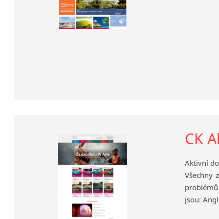
CK A
Aktivní do
Všechny z
problémů 
jsou: Angl