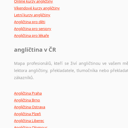
Online kurzy angličtiny
Víkendové kurzy angličtiny
Letní kurzy angličtiny
Angličtina pro děti
Angličtina pro seniory
Angličtina pro lékaře
angličtina v ČR
Mapa profesionálů, kteří se živí angličtinou ve vašem mě
lektora angličtiny, překladatele, tlumočníka nebo překla
zákazníků.
Angličtina Praha
Angličtina Brno
Angličtina Ostrava
Angličtina Plzeň
Angličtina Liberec
Angličtina Olomouc