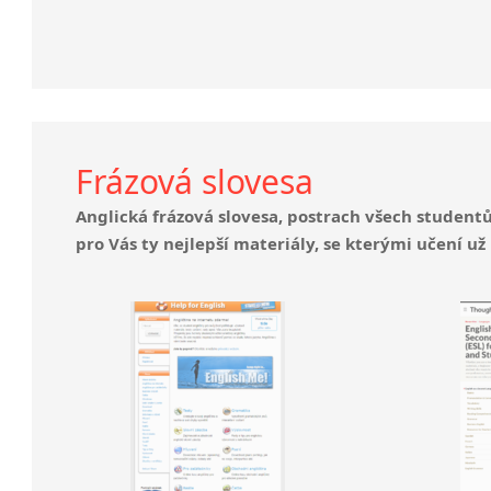
Frázová slovesa
Anglická frázová slovesa, postrach všech student
pro Vás ty nejlepší materiály, se kterými učení už