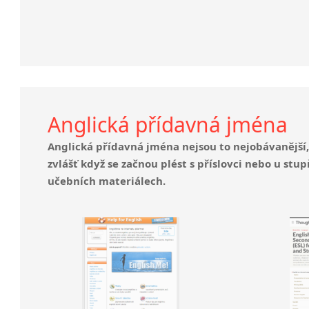
Anglická přídavná jména
Anglická přídavná jména nejsou to nejobávanější, 
zvlášť když se začnou plést s příslovci nebo u st
učebních materiálech.