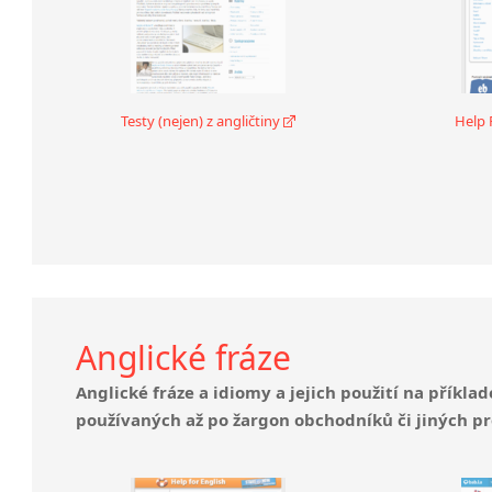
Testy (nejen) z angličtiny
Help 
Anglické fráze
Anglické fráze a idiomy a jejich použití na příkla
používaných až po žargon obchodníků či jiných pr