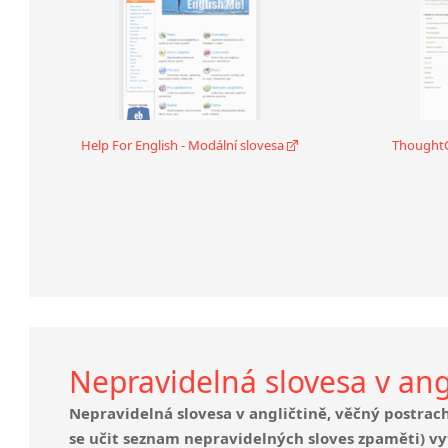
Help For English - Modální slovesa
ThoughtCo
Nepravidelná slovesa v ang
Nepravidelná slovesa v angličtině, věčný postrac
se učit seznam nepravidelných sloves zpaměti) vytv