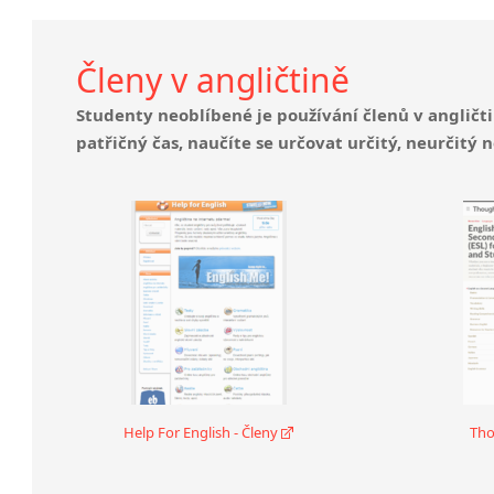
Členy v angličtině
Studenty neoblíbené je používání členů v angličt
patřičný čas, naučíte se určovat určitý, neurčitý
Help For English - Členy
Tho