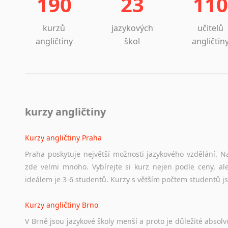
190
23
110
kurzů
jazykových
učitelů
angličtiny
škol
angličtin
kurzy angličtiny
Kurzy angličtiny Praha
Praha poskytuje největší možnosti jazykového vzdělání. Na
zde velmi mnoho. Vybírejte si kurz nejen podle ceny, ale
ideálem je 3-6 studentů. Kurzy s větším počtem studentů js
Kurzy angličtiny Brno
V Brně jsou jazykové školy menší a proto je důležité absolvo