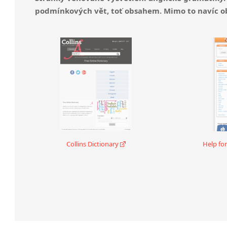
podmínkových vět, toť obsahem. Mimo to navíc ob
Collins Dictionary
Help fo