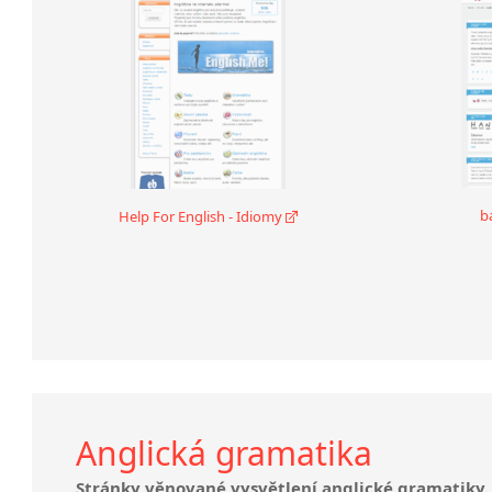
b
Help For English - Idiomy
Anglická gramatika
Stránky věnované vysvětlení anglické gramatiky. 