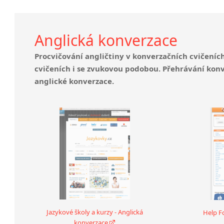
Anglická konverzace
Procvičování angličtiny v konverzačních cvičeních
cvičeních i se zvukovou podobou. Přehrávání kon
anglické konverzace.
Jazykové školy a kurzy - Anglická
Help F
konverzace