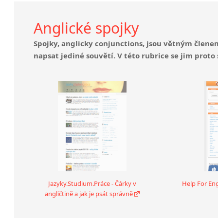
Anglické spojky
Spojky, anglicky conjunctions, jsou větným člene
napsat jediné souvětí. V této rubrice se jim proto
Jazyky.Studium.Práce - Čárky v
Help For Engl
angličtině a jak je psát správně