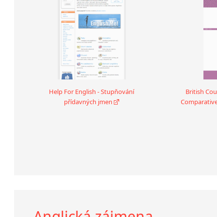
Help For English - Stupňování
British Cou
přídavných jmen
Comparative 
Anglická zájmena