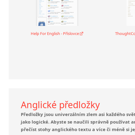
Help For English - Příslovce
ThoughtCo.
Anglické předložky
Předložky jsou univerzálním zlem asi každého světo
jako logické. Abyste se naučili správně používat an
přečíst stohy anglického textu a více či méně si je