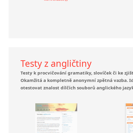
Testy z angličtiny
Testy k procvičování gramatiky, slovíček či ke zji
Okamžitá a kompletně anonymní zpětná vazba. Ideá
otestovat znalost dílčích souborů anglického jazy