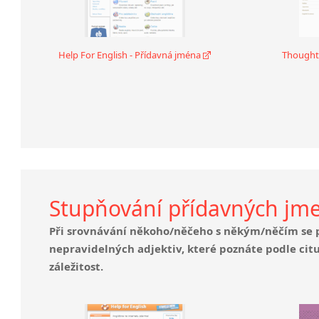
Help For English - Přídavná jména
Thought
Stupňování přídavných jm
Při srovnávání někoho/něčeho s někým/něčím se 
nepravidelných adjektiv, které poznáte podle c
záležitost.