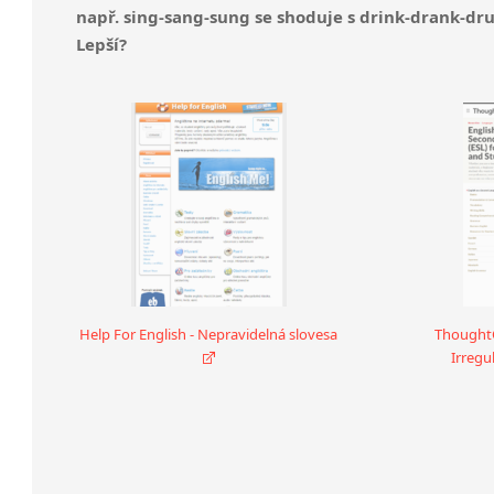
např. sing-sang-sung se shoduje s drink-drank-d
Lepší?
Help For English - Nepravidelná slovesa
ThoughtC
Irregu