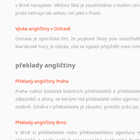
v Brně nenajdete. Většina škol je soustředěna v malém cent
proto nehraje tak velkou roli jako v Praze.
Výuka angličtiny v Ostravě
Ostrava je specifická tím, že jazykové školy jsou soustře
Mariánské hory. Je otázka, zda se vyplatí přejíždět mezi nim
překlady angličtiny
Překlady angličtiny Praha
Praha nabízí dostatek kvalitních překladatelů a překladat
zákazníků a obory, se kterými má překladatel nebo agentur
osobně. Důvěra v překladatele je zásadní, protože práci po 
Překlady angličtiny Brno
V Brně si překladatele nebo překladatelskou agenturu v