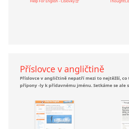
Help For English - Číslovky
ThoughtCo.
Příslovce v angličtině
Příslovce v angličtině nepatří mezi to nejtěžší, c
přípony -ly k přídavnému jménu. Setkáme se ale s