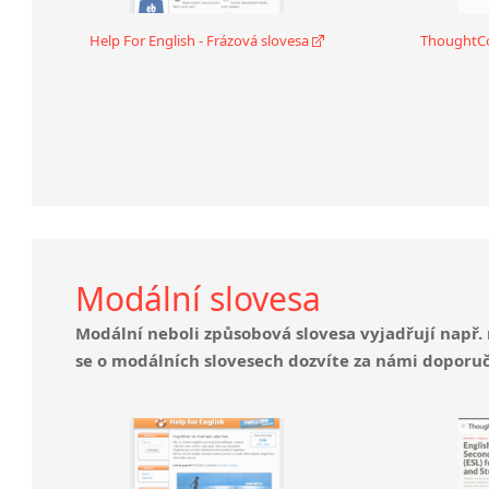
Help For English - Frázová slovesa
ThoughtCo
Modální slovesa
Modální neboli způsobová slovesa vyjadřují např.
se o modálních slovesech dozvíte za námi doporu