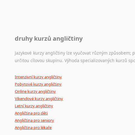
druhy kurzů angličtiny
Jazykové kurzy angličtiny lze vyučovat různým způsobem; 
určitou cílovou skupinu. Výhoda specializovaných kurzů spo
Intenzivní kurzy angličtiny
Pobytové kurzy angličtiny
Online kurzy angličtiny
Víkendové kurzy angličtiny
Letní kurzy angličtiny
Angličtina pro děti
Angličtina pro seniory
Angličtina pro lékaře