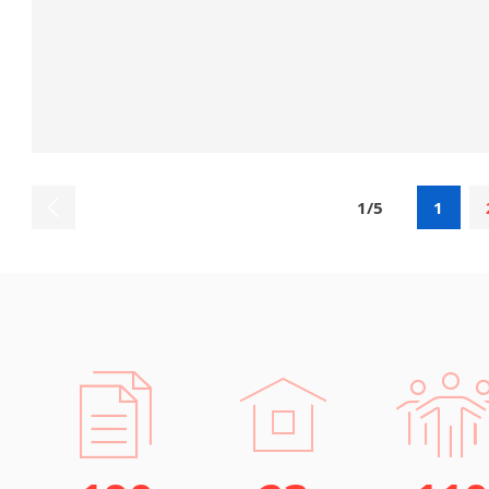
1/5
1