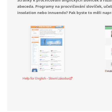
abeceda. Programy na procvičování slovíček, učeb
insolation nebo innuendo? Pak byste to měli napr
Help for English - Slovní zásoba