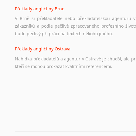
Překlady angličtiny Brno
V Brně si překladatele nebo překladatelskou agenturu v
zákazníků a podle pečlivě zpracovaného profesního životo
bude pečlivý při práci na textech někoho jiného.
Překlady angličtiny Ostrava
Nabídka překladatelů a agentur v Ostravě je chudší, ale p
kteří se mohou prokázat kvalitními referencemi.