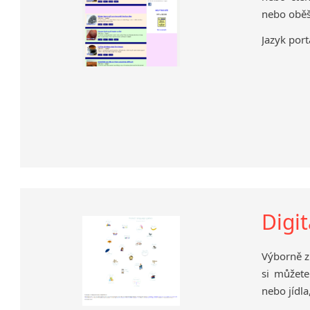
nebo oběš
Jazyk port
Digit
Výborně z
si můžete
nebo jídla