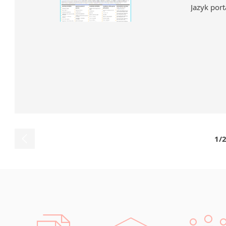
Jazyk port
1/