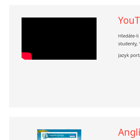
YouT
Hledáte-
studenty, 
Jazyk port
Angli