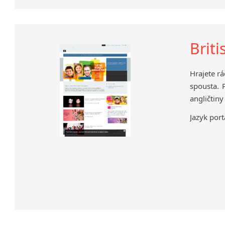
Briti
Hrajete r
spousta. 
angličtiny
Jazyk port