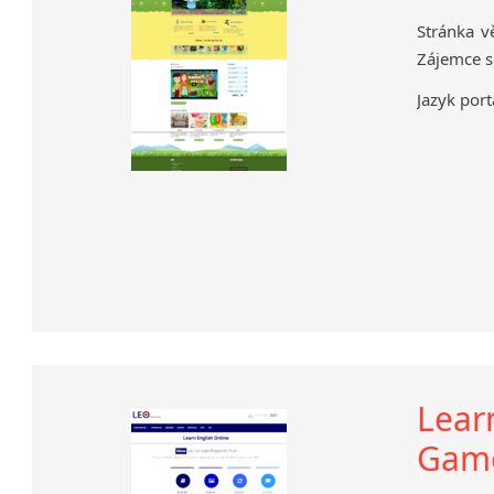
Stránka v
Zájemce s
Jazyk port
Lear
Gam