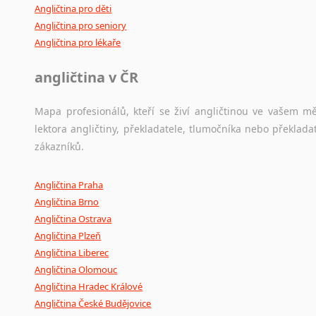
Angličtina pro děti
Angličtina pro seniory
Angličtina pro lékaře
angličtina v ČR
Mapa profesionálů, kteří se živí angličtinou ve vašem mě
lektora angličtiny, překladatele, tlumočníka nebo překla
zákazníků.
Angličtina Praha
Angličtina Brno
Angličtina Ostrava
Angličtina Plzeň
Angličtina Liberec
Angličtina Olomouc
Angličtina Hradec Králové
Angličtina České Budějovice