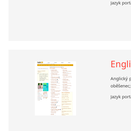
Jazyk port
Engl
Anglický p
oběšenec;
Jazyk port