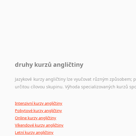
druhy kurzů angličtiny
Jazykové kurzy angličtiny lze vyučovat různým způsobem; 
určitou cílovou skupinu. Výhoda specializovaných kurzů spo
Intenzivní kurzy angličtiny
Pobytové kurzy angličtiny
Online kurzy angličtiny
Víkendové kurzy angličtiny
Letní kurzy angličtiny