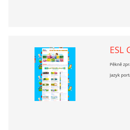
ESL
Pěkně zpr
Jazyk port