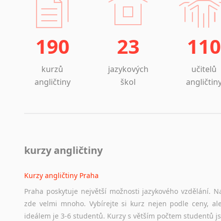
190
23
110
kurzů
jazykových
učitelů
angličtiny
škol
angličtin
kurzy angličtiny
Kurzy angličtiny Praha
Praha poskytuje největší možnosti jazykového vzdělání. Na
zde velmi mnoho. Vybírejte si kurz nejen podle ceny, ale
ideálem je 3-6 studentů. Kurzy s větším počtem studentů js