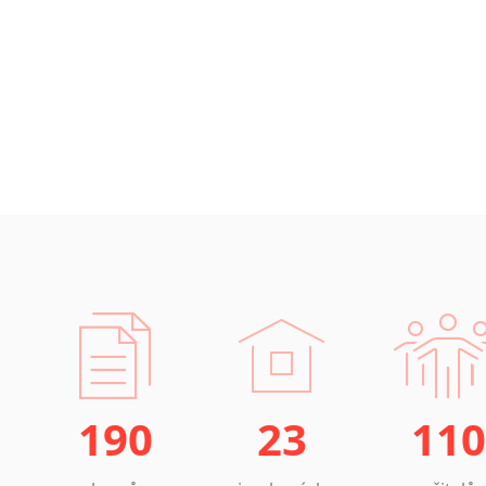
190
23
110