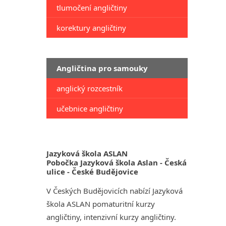
tlumočení angličtiny
korektury angličtiny
Angličtina pro samouky
anglický rozcestník
učebnice angličtiny
Jazyková škola ASLAN
Pobočka Jazyková škola Aslan - Česká
ulice - České Budějovice
V Českých Budějovicích nabízí Jazyková
škola ASLAN pomaturitní kurzy
angličtiny, intenzivní kurzy angličtiny.