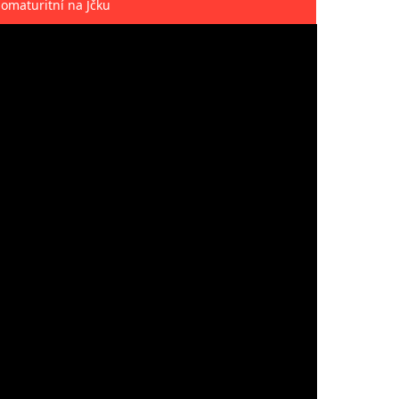
omaturitní na Jčku