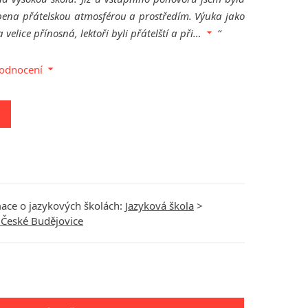
apena přátelskou atmosférou a prostředím. Výuka jako
velice přínosná, lektoři byli přátelští a při
…
hodnocení
ace o jazykových školách:
Jazyková škola
>
 České Budějovice