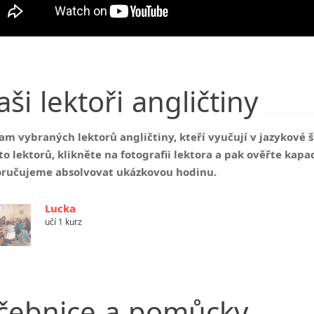
aši
lektoři
angličtiny
am vybraných lektorů angličtiny, kteří vyučují v jazykové
to lektorů, klikněte na fotografii lektora a pak ověřte kap
ručujeme absolvovat ukázkovou hodinu.
Lucka
učí 1 kurz
čebnice
a
pomůcky