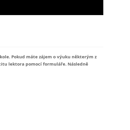
 škole. Pokud máte zájem o výuku některým z
acitu lektora pomocí formuláře. Následně