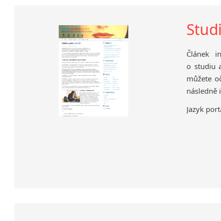
Stud
Článek i
o studiu a
můžete oč
následně i
Jazyk port