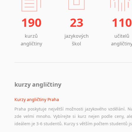
190
23
110
kurzů
jazykových
učitelů
angličtiny
škol
angličtin
kurzy angličtiny
Kurzy angličtiny Praha
Praha poskytuje největší možnosti jazykového vzdělání. Na
zde velmi mnoho. Vybírejte si kurz nejen podle ceny, ale
ideálem je 3-6 studentů. Kurzy s větším počtem studentů js