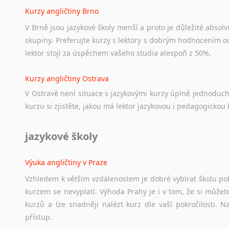
Kurzy angličtiny Brno
V Brně jsou jazykové školy menší a proto je důležité absolvo
skupiny. Preferujte kurzy s lektory s dobrým hodnocením od
lektor stojí za úspěchem vašeho studia alespoň z 50%.
Kurzy angličtiny Ostrava
V Ostravě není situace s jazykovými kurzy úplně jednoduc
kurzu si zjistěte, jakou má lektor jazykovou i pedagogickou k
jazykové školy
Výuka angličtiny v Praze
Vzhledem k větším vzdálenostem je dobré vybírat školu pobl
kurzem se nevyplatí. Výhoda Prahy je i v tom, že si můžete 
kurzů a lze snadněji nalézt kurz dle vaší pokročilosti.
přístup.