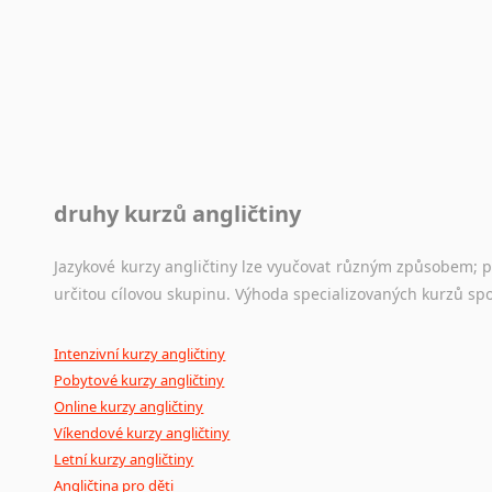
druhy kurzů angličtiny
Jazykové kurzy angličtiny lze vyučovat různým způsobem; 
určitou cílovou skupinu. Výhoda specializovaných kurzů spo
Intenzivní kurzy angličtiny
Pobytové kurzy angličtiny
Online kurzy angličtiny
Víkendové kurzy angličtiny
Letní kurzy angličtiny
Angličtina pro děti