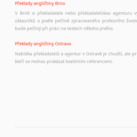
Překlady angličtiny Brno
V Brně si překladatele nebo překladatelskou agenturu v
zákazníků a podle pečlivě zpracovaného profesního životo
bude pečlivý při práci na textech někoho jiného.
Překlady angličtiny Ostrava
Nabídka překladatelů a agentur v Ostravě je chudší, ale p
kteří se mohou prokázat kvalitními referencemi.