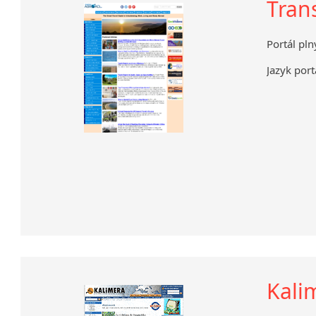
Tran
Portál pln
Jazyk port
Kalim