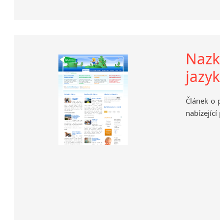
Nazk
jazy
Článek o 
nabízející