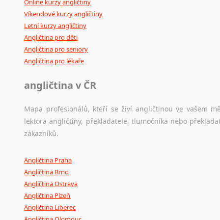
Online kurzy angličtiny
Víkendové kurzy angličtiny
Letní kurzy angličtiny
Angličtina pro děti
Angličtina pro seniory
Angličtina pro lékaře
angličtina v ČR
Mapa profesionálů, kteří se živí angličtinou ve vašem mě
lektora angličtiny, překladatele, tlumočníka nebo překla
zákazníků.
Angličtina Praha
Angličtina Brno
Angličtina Ostrava
Angličtina Plzeň
Angličtina Liberec
Angličtina Olomouc