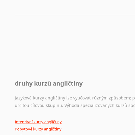
druhy kurzů angličtiny
Jazykové kurzy angličtiny lze vyučovat různým způsobem; 
určitou cílovou skupinu. Výhoda specializovaných kurzů spo
Intenzivní kurzy angličtiny
Pobytové kurzy angličtiny