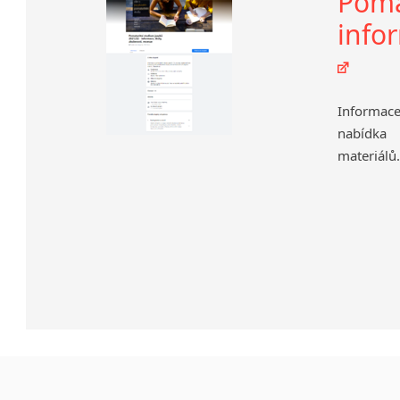
Poma
info
Informace
nabídka 
materiálů.