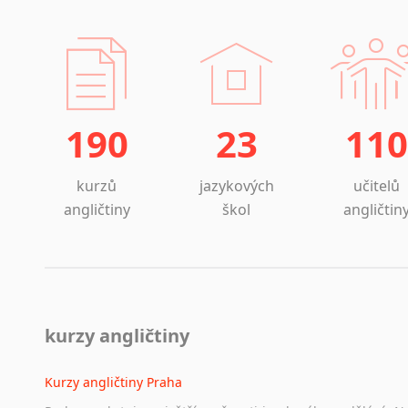
190
23
110
kurzů
jazykových
učitelů
angličtiny
škol
angličtin
kurzy angličtiny
Kurzy angličtiny Praha