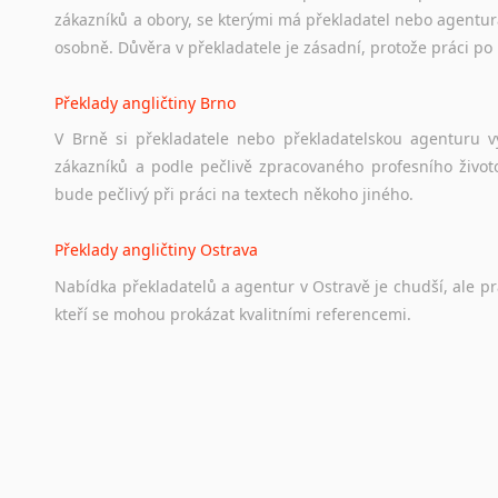
zákazníků a obory, se kterými má překladatel nebo agentur
osobně. Důvěra v překladatele je zásadní, protože práci po 
Překlady angličtiny Brno
V Brně si překladatele nebo překladatelskou agenturu v
zákazníků a podle pečlivě zpracovaného profesního životo
bude pečlivý při práci na textech někoho jiného.
Překlady angličtiny Ostrava
Nabídka překladatelů a agentur v Ostravě je chudší, ale p
kteří se mohou prokázat kvalitními referencemi.