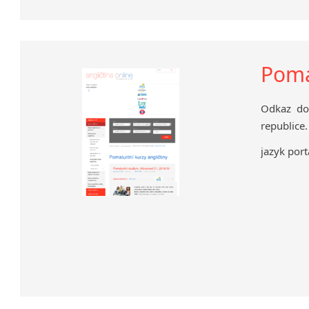
Poma
Odkaz do 
republice.
jazyk port