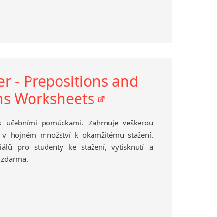
r - Prepositions and
ns Worksheets
 s učebními pomůckami. Zahrnuje veškerou
a v hojném množství k okamžitému stažení.
iálů pro studenty ke stažení, vytisknutí a
 zdarma.