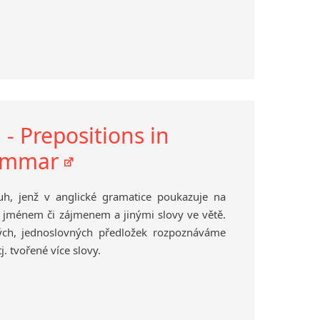
- Prepositions in
rammar
ruh, jenž v anglické gramatice poukazuje na
 jménem či zájmenem a jinými slovy ve větě.
ch, jednoslovných předložek rozpoznáváme
j. tvořené více slovy.