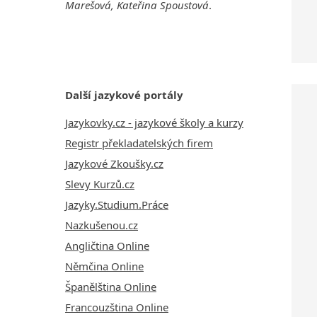
Marešová, Kateřina Spoustová
.
Další jazykové portály
Jazykovky.cz - jazykové školy a kurzy
Registr překladatelských firem
Jazykové Zkoušky.cz
Slevy Kurzů.cz
Jazyky.Studium.Práce
Nazkušenou.cz
Angličtina Online
Němčina Online
Španělština Online
Francouzština Online