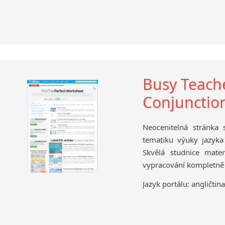
Busy Teache
Conjunctio
Neocenitelná stránka
tematiku výuky jazyk
Skvělá studnice mater
vypracování kompletně
Jazyk portálu: angličtina