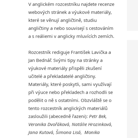
V anglickém rozcestníku najdete recenze
webových stránek a výukové materiály,
které se věnují angličtině, studiu
angličtiny a nebo souvisejí s cestováním
a s reáliemi v anglicky mluvících zemích.
Rozcestník rediguje František Lavička a
Jan Bednář. Svými tipy na stránky a
výukové materiály přispěli zkušení
učitelé a překladatelé angličtiny.
Materiály, které poskytli, sami využívají
při výuce nebo překladech a rozhodli se
podělit o ně s ostatními. Obzvláště se o
tento rozcestník anglických materiálů
zasloužili (abecedně řazeni):
Petr Bek,
Veronika Dvořáková, Natálie Hrozinková,
Jana Kutová, Šimona Lisá, Monika