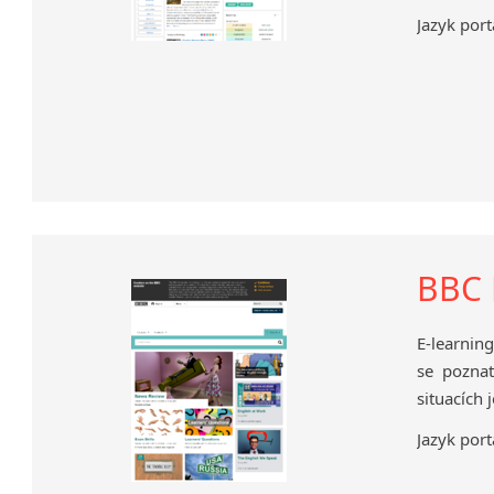
Jazyk port
BBC 
E-learnin
se poznat
situacích 
Jazyk port