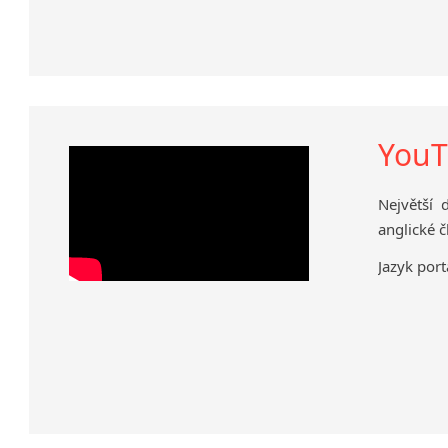
YouT
Největší 
anglické 
Jazyk port