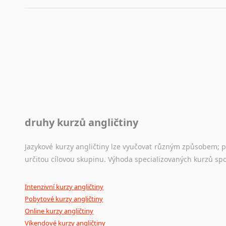
druhy kurzů angličtiny
Jazykové kurzy angličtiny lze vyučovat různým způsobem; 
určitou cílovou skupinu. Výhoda specializovaných kurzů spo
Intenzivní kurzy angličtiny
Pobytové kurzy angličtiny
Online kurzy angličtiny
Víkendové kurzy angličtiny