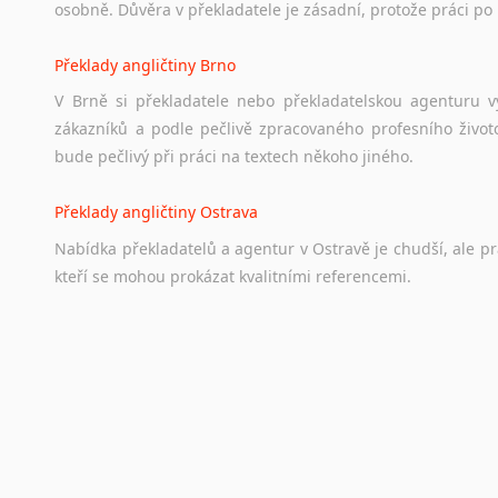
osobně. Důvěra v překladatele je zásadní, protože práci po 
Překlady angličtiny Brno
V Brně si překladatele nebo překladatelskou agenturu v
zákazníků a podle pečlivě zpracovaného profesního životo
bude pečlivý při práci na textech někoho jiného.
Překlady angličtiny Ostrava
Nabídka překladatelů a agentur v Ostravě je chudší, ale p
kteří se mohou prokázat kvalitními referencemi.