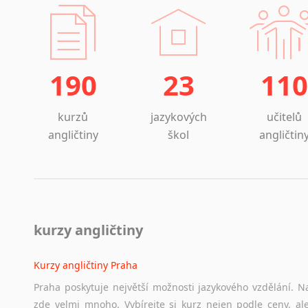
190
23
110
kurzů
jazykových
učitelů
angličtiny
škol
angličtin
kurzy angličtiny
Kurzy angličtiny Praha
Praha poskytuje největší možnosti jazykového vzdělání. Na
zde velmi mnoho. Vybírejte si kurz nejen podle ceny, ale