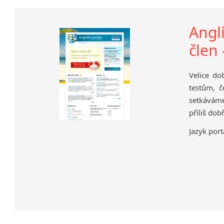
Angli
člen 
Velice do
testům, č
setkáváme
příliš dob
Jazyk port