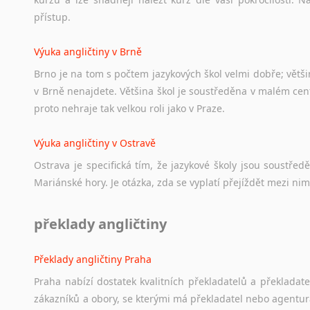
přístup.
Výuka angličtiny v Brně
Brno je na tom s počtem jazykových škol velmi dobře; většino
v Brně nenajdete. Většina škol je soustředěna v malém cent
proto nehraje tak velkou roli jako v Praze.
Výuka angličtiny v Ostravě
Ostrava je specifická tím, že jazykové školy jsou soustře
Mariánské hory. Je otázka, zda se vyplatí přejíždět mezi nim
překlady angličtiny
Překlady angličtiny Praha
Praha nabízí dostatek kvalitních překladatelů a překladat
zákazníků a obory, se kterými má překladatel nebo agentur