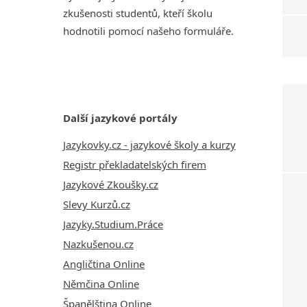
zkušenosti studentů, kteří školu
hodnotili pomocí našeho formuláře.
Další jazykové portály
Jazykovky.cz - jazykové školy a kurzy
Registr překladatelských firem
Jazykové Zkoušky.cz
Slevy Kurzů.cz
Jazyky.Studium.Práce
Nazkušenou.cz
Angličtina Online
Němčina Online
Španělština Online