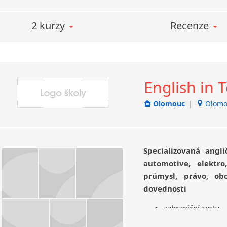
2 kurzy
Recenze
English in 
Olomouc
|
Olomo
Specializovaná angli
automotive, elektro
průmysl, právo, ob
dovednosti
zahraniční cesty 
semináře, veletrh