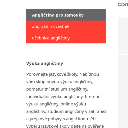
zobr
Angličtina pro samouky
anglický rozcestník
učebnice angličtiny
Výuka angličtiny
Porovnejte jazykové školy. Nabídnou
vám skupinovou výuku angličtiny,
pomaturitní studium angličtiny,
individuální výuku angličtiny, firemní
výuku angličtiny, online výuku
angličtiny, studium angličtiny v zahraničí
a jazykové pobyty s angličtinou. Při
výběru jazykové školy dejte na ověřené