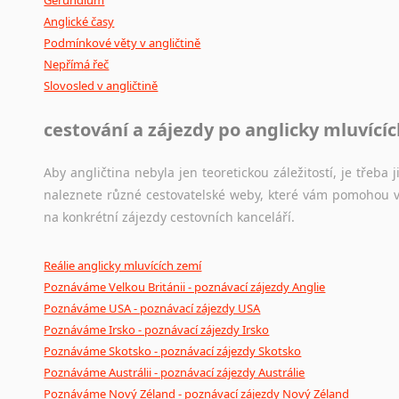
Anglické časy
Podmínkové věty v angličtině
Nepřímá řeč
Slovosled v angličtině
cestování a zájezdy po anglicky mluvící
Aby angličtina nebyla jen teoretickou záležitostí, je třeba j
naleznete různé cestovatelské weby, které vám pomohou vy
na konkrétní zájezdy cestovních kanceláří.
Reálie anglicky mluvících zemí
Poznáváme Velkou Británii - poznávací zájezdy Anglie
Poznáváme USA - poznávací zájezdy USA
Poznáváme Irsko - poznávací zájezdy Irsko
Poznáváme Skotsko - poznávací zájezdy Skotsko
Poznáváme Austrálii - poznávací zájezdy Austrálie
Poznáváme Nový Zéland - poznávací zájezdy Nový Zéland