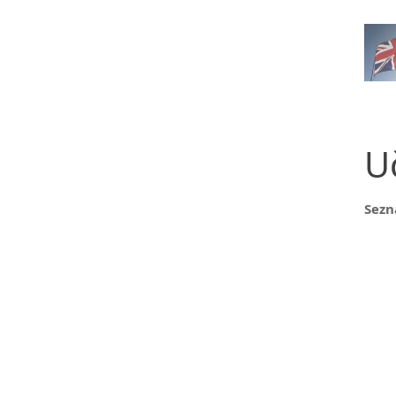
U
Sezn