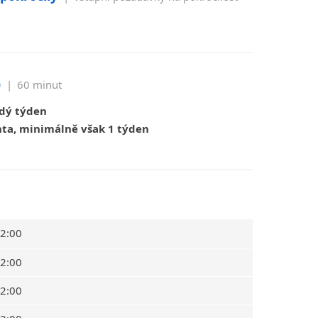
)
|
60 minut
ždý týden
ta, minimálně však 1 týden
12:00
12:00
12:00