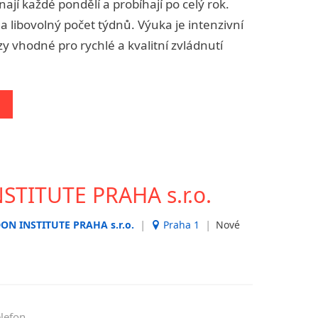
nají každé pondělí a probíhají po celý rok.
a libovolný počet týdnů. Výuka je intenzivní
zy vhodné pro rychlé a kvalitní zvládnutí
TITUTE PRAHA s.r.o.
|
|
ON INSTITUTE PRAHA s.r.o.
Praha 1
Nové
elefon