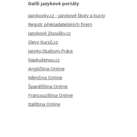
Další jazykové portály
Jazykovky.cz - jazykové školy a kurzy
Registr překladatelských firem
Jazykové Zkoušky.cz
Slevy Kurzů.cz
Jazyky.Studium.Práce
Nazkušenou.cz
Angličtina Online
Němčina Online
Španělština Online
Francouzština Online
Italština Online