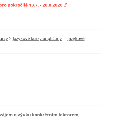
pro pokročilé 13.7. - 28.8.2026
urzy
>
Jazykové kurzy angličtiny
|
Jazykové
e zájem o výuku konkrétním lektorem,