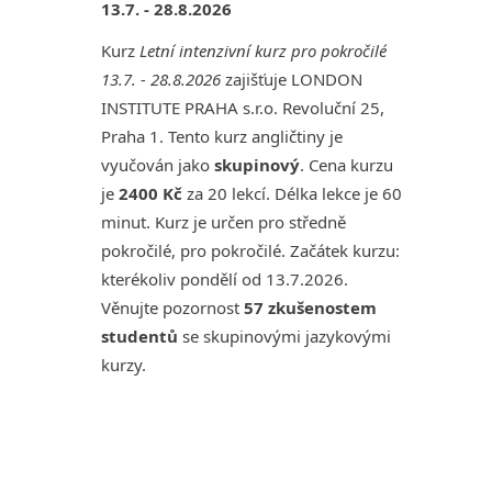
13.7. - 28.8.2026
Kurz
Letní intenzivní kurz pro pokročilé
13.7. - 28.8.2026
zajišťuje LONDON
INSTITUTE PRAHA s.r.o. Revoluční 25,
Praha 1. Tento kurz angličtiny je
vyučován jako
skupinový
. Cena kurzu
je
2400 Kč
za 20 lekcí. Délka lekce je 60
minut. Kurz je určen pro středně
pokročilé, pro pokročilé. Začátek kurzu:
kterékoliv pondělí od 13.7.2026.
Věnujte pozornost
57 zkušenostem
studentů
se skupinovými jazykovými
kurzy.