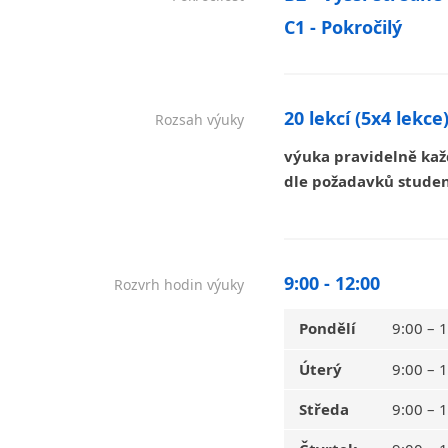
C1 - Pokročilý
20 lekcí (5x4 lekce
Rozsah výuky
výuka pravidelně ka
dle požadavků studen
9:00 - 12:00
Rozvrh hodin výuky
Pondělí
9:00 – 
Úterý
9:00 – 
Středa
9:00 – 