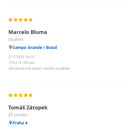
Marcelo Bluma
Student
Campo Grande / Brasil
27.5.2025 14:13
179.214.189.xxx
náš portál zná email / telefon studenta
Tomáš Zátopek
ZŠ studen
Praha 4