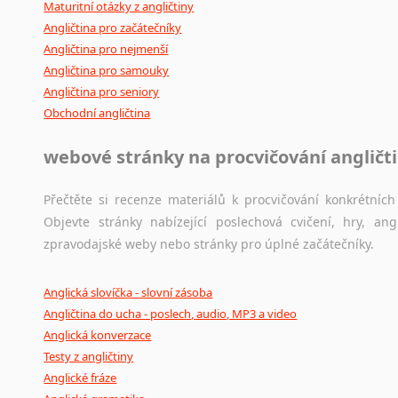
Maturitní otázky z angličtiny
Angličtina pro začátečníky
Angličtina pro nejmenší
Angličtina pro samouky
Angličtina pro seniory
Obchodní angličtina
webové stránky na procvičování angličt
Přečtěte si recenze materiálů k procvičování konkrétních 
Objevte stránky nabízející poslechová cvičení, hry, a
zpravodajské weby nebo stránky pro úplné začátečníky.
Anglická slovíčka - slovní zásoba
Angličtina do ucha - poslech, audio, MP3 a video
Anglická konverzace
Testy z angličtiny
Anglické fráze