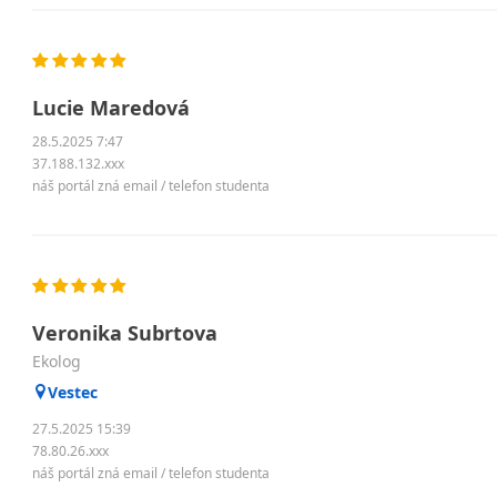
Lucie Maredová
28.5.2025 7:47
37.188.132.xxx
náš portál zná email / telefon studenta
Veronika Subrtova
ekolog
Vestec
27.5.2025 15:39
78.80.26.xxx
náš portál zná email / telefon studenta