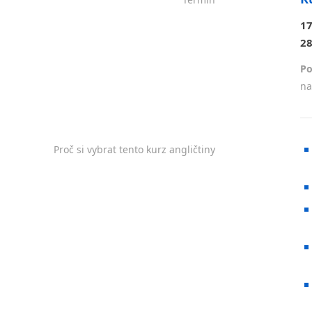
17
28
Po
na
Proč si vybrat tento kurz angličtiny