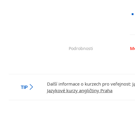
Mo
Podrobnosti
Další informace o kurzech pro veřejnost:
J
TIP
Jazykové kurzy angličtiny Praha