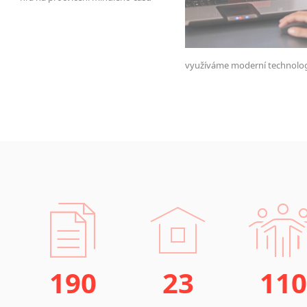
využíváme moderní technolo
190
23
110