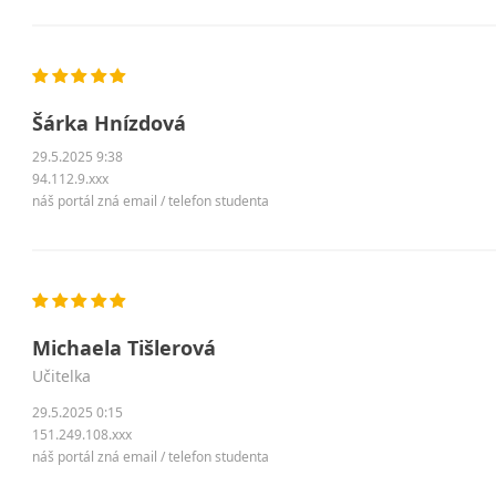
Šárka Hnízdová
29.5.2025 9:38
94.112.9.xxx
náš portál zná email / telefon studenta
Michaela Tišlerová
učitelka
29.5.2025 0:15
151.249.108.xxx
náš portál zná email / telefon studenta