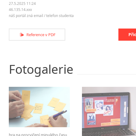
27.5.2025 11:24
46.135.14.xxx
náš portál zná email / telefon studenta
Při
Reference v PDF
Fotogalerie
hra na procvičení minulého času