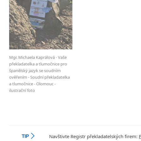
Mgr. Michaela Kaprálová - Vaše
překladatelka a tlumočnice pro
španělský jazyk se soudním
ověřením - Soudní překladatelka
a tlumočnice - Olomouc -
ilustrační foto
Navštivte Registr překladatelských firem:
TIP