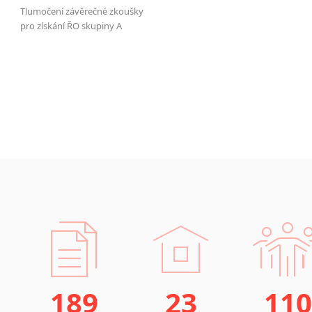
Tlumočení závěrečné zkoušky
pro získání ŘO skupiny A
189
23
110