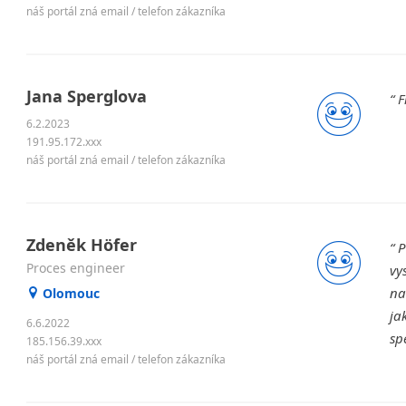
náš portál zná email / telefon zákazníka
Jana Sperglova
F
6.2.2023
191.95.172.xxx
náš portál zná email / telefon zákazníka
Zdeněk Höfer
P
Proces engineer
vy
na
Olomouc
ja
6.6.2022
sp
185.156.39.xxx
náš portál zná email / telefon zákazníka