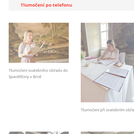
Tlumočení po telefonu
Tlumočení svatebního obřadu do
španělštiny v Brně
Tlumočení při svatebním obř