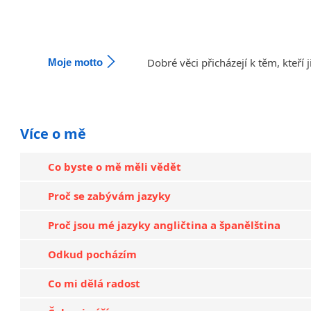
Dobré věci přicházejí k těm, kteří 
Moje motto
Více o mě
Co byste o mě měli vědět
Proč se zabývám jazyky
Proč jsou mé jazyky angličtina a španělština
Odkud pocházím
Co mi dělá radost