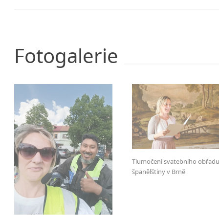
Fotogalerie
Tlumočení svatebního obřadu
španělštiny v Brně