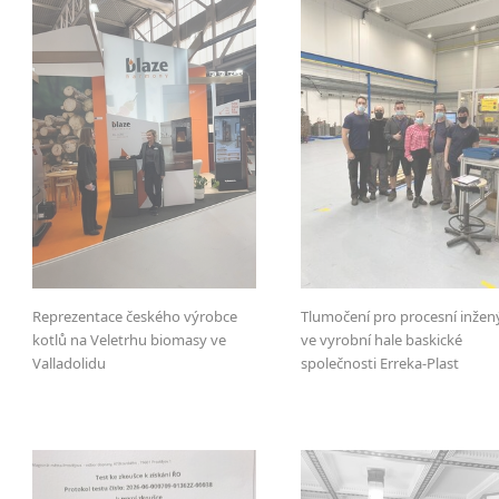
Reprezentace českého výrobce
Tlumočení pro procesní inžen
kotlů na Veletrhu biomasy ve
ve vyrobní hale baskické
Valladolidu
společnosti Erreka-Plast