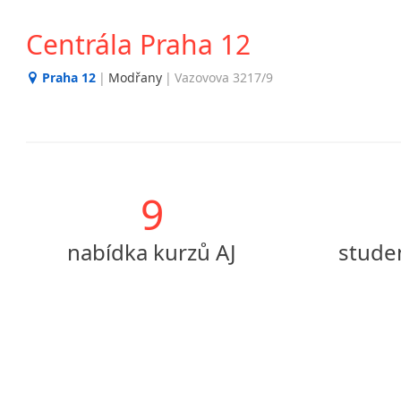
Centrála Praha 12
Praha 12
|
Modřany
|
Vazovova 3217/9
9
nabídka kurzů AJ
stude