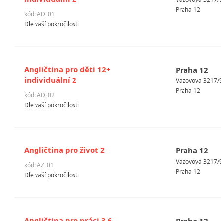
Praha 12
kód: AD_01
Dle vaší pokročilosti
Angličtina pro děti 12+
Praha 12
individuální 2
Vazovova 3217/9
Praha 12
kód: AD_02
Dle vaší pokročilosti
Angličtina pro život 2
Praha 12
Vazovova 3217/9
kód: AZ_01
Praha 12
Dle vaší pokročilosti
Angličtina pro práci 3,6
Praha 12