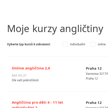
Moje
kurzy
angličtiny
Vyberte typ kurzů k zobrazení:
individuální
online
Online angličtina 2,6
Praha 12
Vazovova 3217/9
kód: AO_01
Praha 12
Dle vaší pokročilosti
Angličtina pro děti 4 - 11 let
Praha 12
individuální 2
Vazovova 3217/9