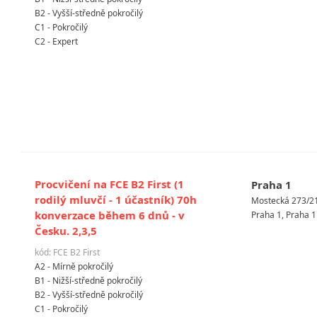
B2 - Vyšší-středně pokročilý
C1 - Pokročilý
C2 - Expert
Procvičení na FCE B2 First (1
Praha 1
rodilý mluvčí - 1 účastník) 70h
Mostecká 273/2
konverzace během 6 dnů - v
Praha 1, Praha 1
Česku. 2,3,5
kód: FCE B2 First
A2 - Mírně pokročilý
B1 - Nižší-středně pokročilý
B2 - Vyšší-středně pokročilý
C1 - Pokročilý