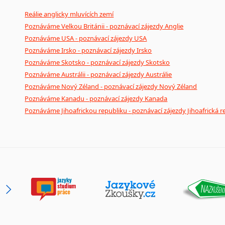
Reálie anglicky mluvících zemí
Poznáváme Velkou Británii - poznávací zájezdy Anglie
Poznáváme USA - poznávací zájezdy USA
Poznáváme Irsko - poznávací zájezdy Irsko
Poznáváme Skotsko - poznávací zájezdy Skotsko
Poznáváme Austrálii - poznávací zájezdy Austrálie
Poznáváme Nový Zéland - poznávací zájezdy Nový Zéland
Poznáváme Kanadu - poznávací zájezdy Kanada
Poznáváme Jihoafrickou republiku - poznávací zájezdy Jihoafrická r