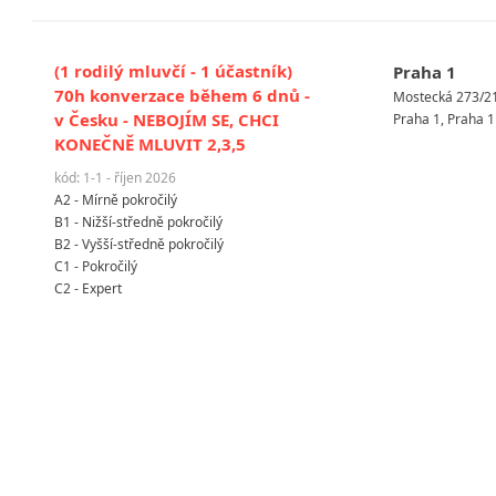
(1 rodilý mluvčí - 1 účastník)
Praha 1
70h konverzace během 6 dnů -
Mostecká 273/2
v Česku - NEBOJÍM SE, CHCI
Praha 1, Praha 1
KONEČNĚ MLUVIT 2,3,5
kód: 1-1 - říjen 2026
A2 - Mírně pokročilý
B1 - Nižší-středně pokročilý
B2 - Vyšší-středně pokročilý
C1 - Pokročilý
C2 - Expert