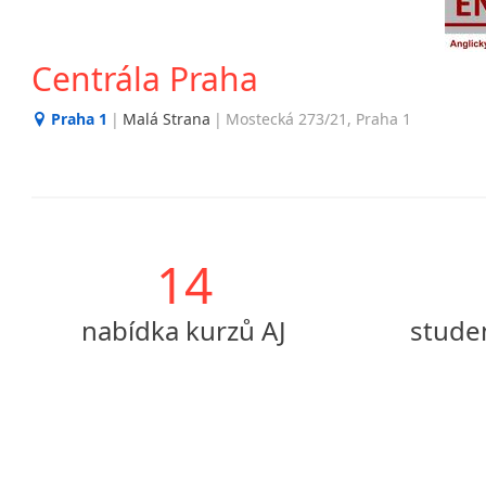
Centrála Praha
Praha 1
|
Malá Strana
|
Mostecká 273/21, Praha 1
14
nabídka kurzů AJ
stude