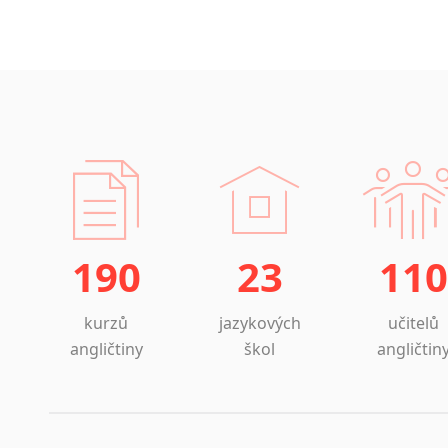
190
23
110
kurzů
jazykových
učitelů
angličtiny
škol
angličtin