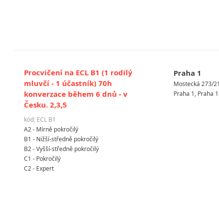
Procvičení na ECL B1 (1 rodilý
Praha 1
mluvčí - 1 účastník) 70h
Mostecká 273/2
konverzace během 6 dnů - v
Praha 1, Praha 1
Česku. 2,3,5
kód: ECL B1
A2 - Mírně pokročilý
B1 - Nižší-středně pokročilý
B2 - Vyšší-středně pokročilý
C1 - Pokročilý
C2 - Expert