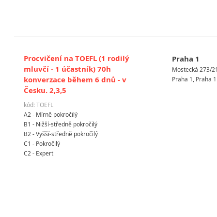
Procvičení na TOEFL (1 rodilý
Praha 1
mluvčí - 1 účastník) 70h
Mostecká 273/2
konverzace během 6 dnů - v
Praha 1, Praha 1
Česku. 2,3,5
kód: TOEFL
A2 - Mírně pokročilý
B1 - Nižší-středně pokročilý
B2 - Vyšší-středně pokročilý
C1 - Pokročilý
C2 - Expert