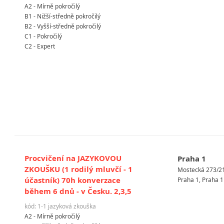
A2 - Mírně pokročilý
B1 - Nižší-středně pokročilý
B2 - Vyšší-středně pokročilý
C1 - Pokročilý
C2 - Expert
Procvičení na JAZYKOVOU
Praha 1
ZKOUŠKU (1 rodilý mluvčí - 1
Mostecká 273/2
účastník) 70h konverzace
Praha 1, Praha 1
během 6 dnů - v Česku. 2,3,5
kód: 1-1 jazyková zkouška
A2 - Mírně pokročilý