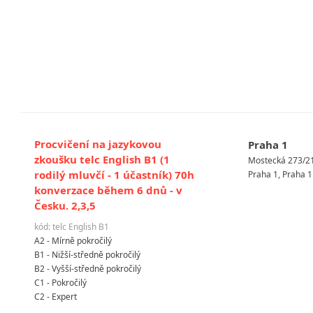
Procvičení na jazykovou
Praha 1
zkoušku telc English B1 (1
Mostecká 273/2
rodilý mluvčí - 1 účastník) 70h
Praha 1, Praha 1
konverzace během 6 dnů - v
Česku. 2,3,5
kód: telc English B1
A2 - Mírně pokročilý
B1 - Nižší-středně pokročilý
B2 - Vyšší-středně pokročilý
C1 - Pokročilý
C2 - Expert