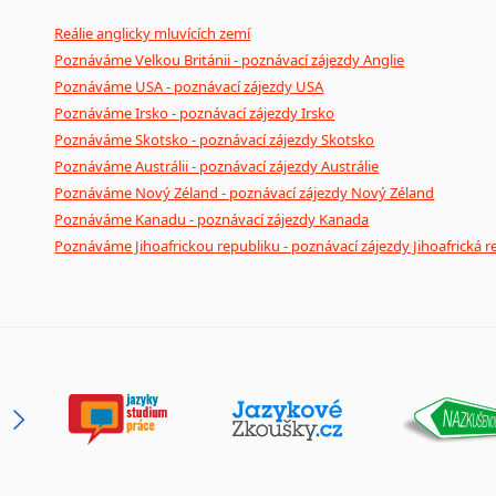
Reálie anglicky mluvících zemí
Poznáváme Velkou Británii - poznávací zájezdy Anglie
Poznáváme USA - poznávací zájezdy USA
Poznáváme Irsko - poznávací zájezdy Irsko
Poznáváme Skotsko - poznávací zájezdy Skotsko
Poznáváme Austrálii - poznávací zájezdy Austrálie
Poznáváme Nový Zéland - poznávací zájezdy Nový Zéland
Poznáváme Kanadu - poznávací zájezdy Kanada
Poznáváme Jihoafrickou republiku - poznávací zájezdy Jihoafrická r