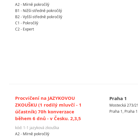
A2 - Mírně pokročilý
B1 - Nižší-středně pokročilý
B2 - Vyšší-středně pokročilý
C1 - Pokročilý
C2 - Expert
Procvičení na JAZYKOVOU
Praha 1
ZKOUŠKU (1 rodilý mluvčí - 1
Mostecká 273/2
účastník) 70h konverzace
Praha 1, Praha 1
během 6 dnů - v Česku. 2,3,5
kód: 1-1 jazyková zkouška
A2 - Mírně pokročilý