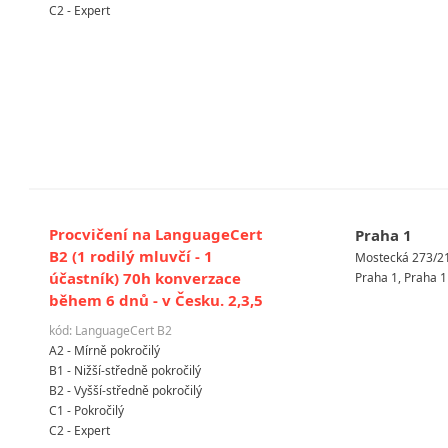
C2 - Expert
Procvičení na LanguageCert
Praha 1
B2 (1 rodilý mluvčí - 1
Mostecká 273/2
účastník) 70h konverzace
Praha 1, Praha 1
během 6 dnů - v Česku. 2,3,5
kód: LanguageCert B2
A2 - Mírně pokročilý
B1 - Nižší-středně pokročilý
B2 - Vyšší-středně pokročilý
C1 - Pokročilý
C2 - Expert