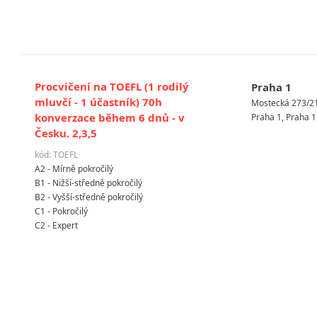
Procvičení na TOEFL (1 rodilý
Praha 1
mluvčí - 1 účastník) 70h
Mostecká 273/2
konverzace během 6 dnů - v
Praha 1, Praha 1
Česku. 2,3,5
kód: TOEFL
A2 - Mírně pokročilý
B1 - Nižší-středně pokročilý
B2 - Vyšší-středně pokročilý
C1 - Pokročilý
C2 - Expert