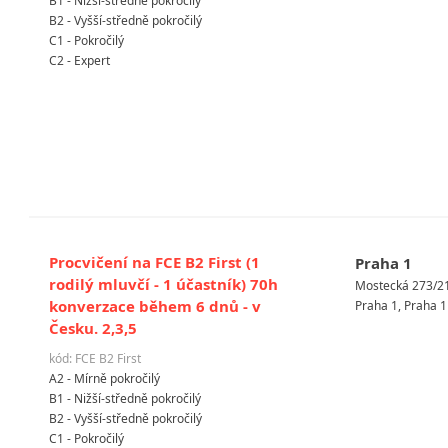
B1 - Nižší-středně pokročilý
B2 - Vyšší-středně pokročilý
C1 - Pokročilý
C2 - Expert
Procvičení na FCE B2 First (1
Praha 1
rodilý mluvčí - 1 účastník) 70h
Mostecká 273/2
konverzace během 6 dnů - v
Praha 1, Praha 1
Česku. 2,3,5
kód: FCE B2 First
A2 - Mírně pokročilý
B1 - Nižší-středně pokročilý
B2 - Vyšší-středně pokročilý
C1 - Pokročilý