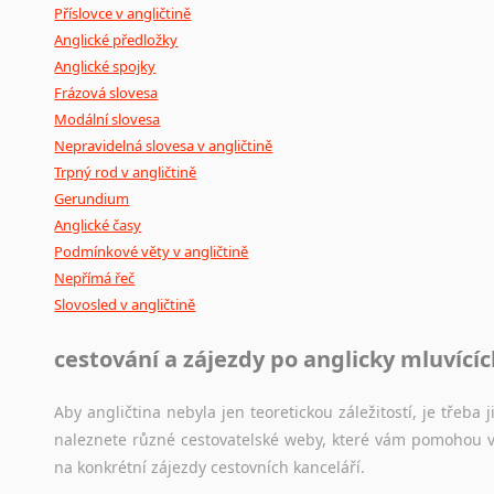
Příslovce v angličtině
Anglické předložky
Anglické spojky
Frázová slovesa
Modální slovesa
Nepravidelná slovesa v angličtině
Trpný rod v angličtině
Gerundium
Anglické časy
Podmínkové věty v angličtině
Nepřímá řeč
Slovosled v angličtině
cestování a zájezdy po anglicky mluvící
Aby angličtina nebyla jen teoretickou záležitostí, je třeba j
naleznete různé cestovatelské weby, které vám pomohou vy
na konkrétní zájezdy cestovních kanceláří.