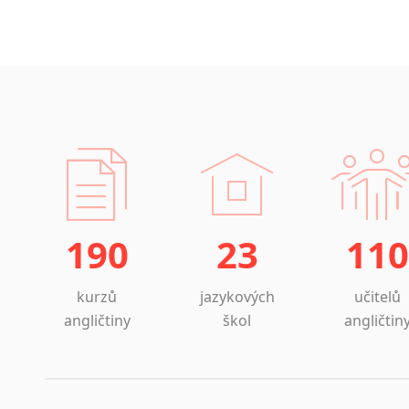
190
23
110
kurzů
jazykových
učitelů
angličtiny
škol
angličtin