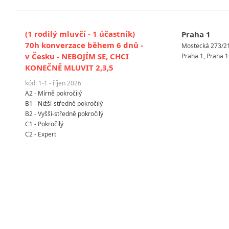
(1 rodilý mluvčí - 1 účastník)
Praha 1
70h konverzace během 6 dnů -
Mostecká 273/2
v Česku - NEBOJÍM SE, CHCI
Praha 1, Praha 1
KONEČNĚ MLUVIT 2,3,5
kód: 1-1 - říjen 2026
A2 - Mírně pokročilý
B1 - Nižší-středně pokročilý
B2 - Vyšší-středně pokročilý
C1 - Pokročilý
C2 - Expert