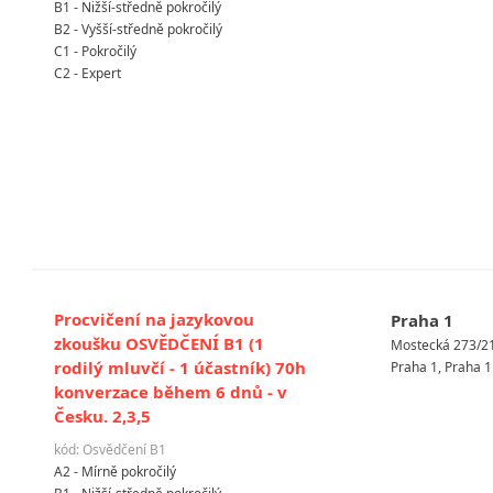
B1 - Nižší-středně pokročilý
B2 - Vyšší-středně pokročilý
C1 - Pokročilý
C2 - Expert
Procvičení na jazykovou
Praha 1
zkoušku OSVĚDČENÍ B1 (1
Mostecká 273/2
rodilý mluvčí - 1 účastník) 70h
Praha 1, Praha 1
konverzace během 6 dnů - v
Česku. 2,3,5
kód: Osvědčení B1
A2 - Mírně pokročilý