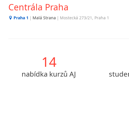
Centrála Praha
Praha 1
|
Malá Strana
|
Mostecká 273/21, Praha 1
14
nabídka kurzů AJ
stude