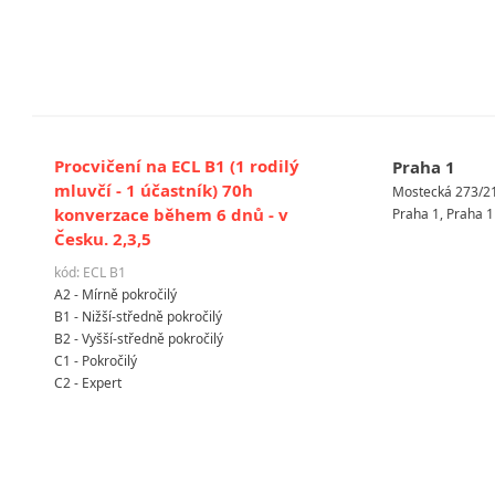
Procvičení na ECL B1 (1 rodilý
Praha 1
mluvčí - 1 účastník) 70h
Mostecká 273/2
konverzace během 6 dnů - v
Praha 1, Praha 1
Česku. 2,3,5
kód: ECL B1
A2 - Mírně pokročilý
B1 - Nižší-středně pokročilý
B2 - Vyšší-středně pokročilý
C1 - Pokročilý
C2 - Expert