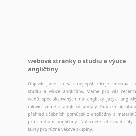
webové stránky o studiu a výuce
angličtiny
Objevili jsme za vás nejlepší zdroje informací 
studiu a výuce angličtiny. Máme pro vás recenz
webů specializovaných na anglický jazyk, anglick
mluvící země a anglické portály. Rubrika obsahuj
přehled učebních pomůcek z angličtiny a materiál
pro studium angličtiny. Naleznete zde materiály 
kurzy pro různé věkové skupiny.