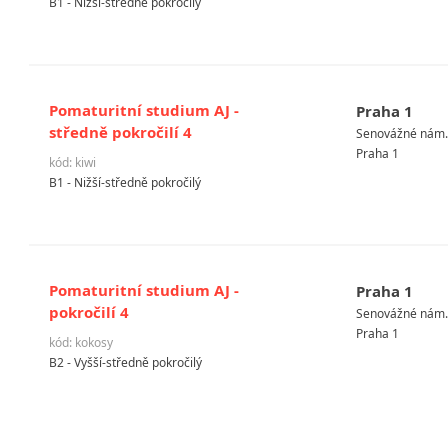
B1 - Nižší-středně pokročilý
Pomaturitní studium AJ -
Praha 1
středně pokročilí 4
Senovážné nám. 
Praha 1
kód: kiwi
B1 - Nižší-středně pokročilý
Pomaturitní studium AJ -
Praha 1
pokročilí 4
Senovážné nám. 
Praha 1
kód: kokosy
B2 - Vyšší-středně pokročilý