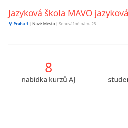
Jazyková škola MAVO jazyková
Praha 1
|
Nové Město
|
Senovážné nám. 23
8
nabídka kurzů AJ
stude