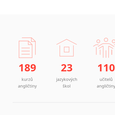
189
23
110
kurzů
jazykových
učitelů
angličtiny
škol
angličtin