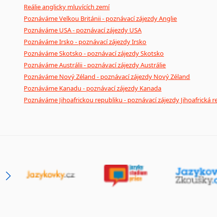
Reálie anglicky mluvících zemí
Poznáváme Velkou Británii - poznávací zájezdy Anglie
Poznáváme USA - poznávací zájezdy USA
Poznáváme Irsko - poznávací zájezdy Irsko
Poznáváme Skotsko - poznávací zájezdy Skotsko
Poznáváme Austrálii - poznávací zájezdy Austrálie
Poznáváme Nový Zéland - poznávací zájezdy Nový Zéland
Poznáváme Kanadu - poznávací zájezdy Kanada
Poznáváme Jihoafrickou republiku - poznávací zájezdy Jihoafrická r