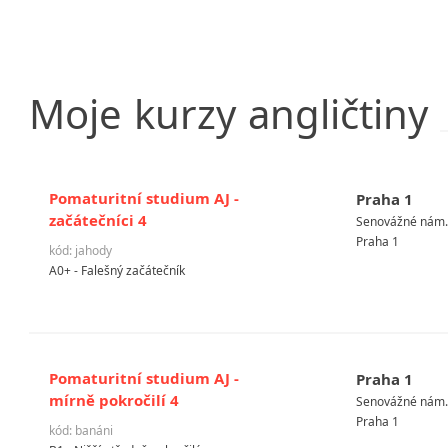
Moje
kurzy
angličtiny
Pomaturitní studium AJ -
Praha 1
začátečníci 4
Senovážné nám. 
Praha 1
kód: jahody
A0+ - Falešný začátečník
Pomaturitní studium AJ -
Praha 1
mírně pokročilí 4
Senovážné nám. 
Praha 1
kód: banáni