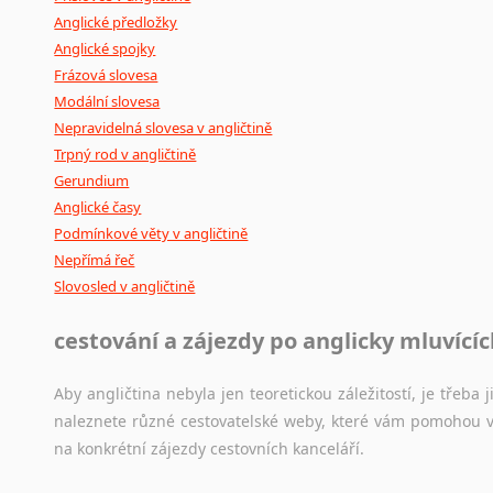
Anglické předložky
Anglické spojky
Frázová slovesa
Modální slovesa
Nepravidelná slovesa v angličtině
Trpný rod v angličtině
Gerundium
Anglické časy
Podmínkové věty v angličtině
Nepřímá řeč
Slovosled v angličtině
cestování a zájezdy po anglicky mluvící
Aby angličtina nebyla jen teoretickou záležitostí, je třeba j
naleznete různé cestovatelské weby, které vám pomohou vy
na konkrétní zájezdy cestovních kanceláří.