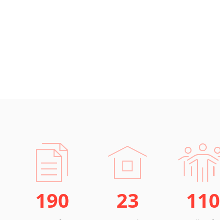
190
23
110