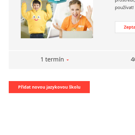
Zepta
1 termín
4
Přidat novou jazykovou školu