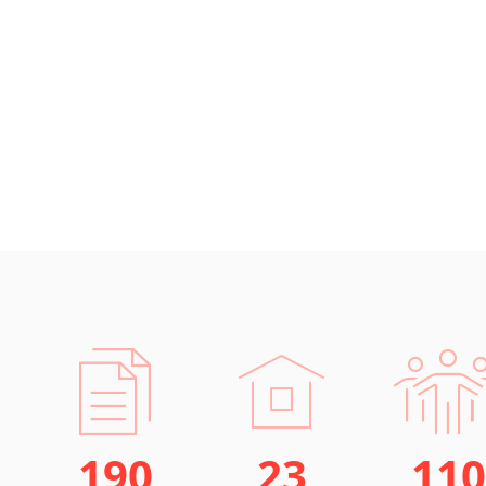
190
23
110