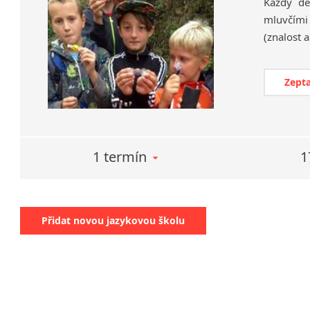
Každý de
mluvčími 
Zepta
1 termín
1
Přidat novou jazykovou školu