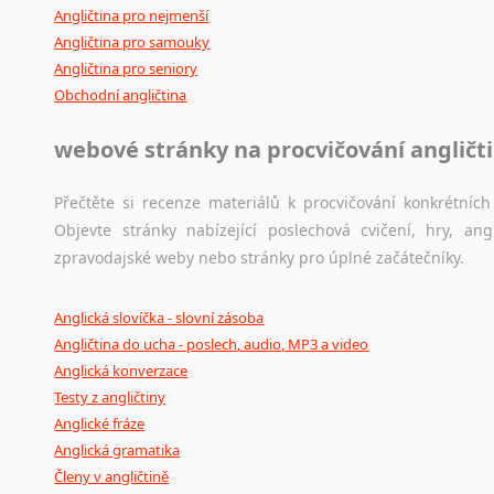
Angličtina pro nejmenší
Angličtina pro samouky
Angličtina pro seniory
Obchodní angličtina
webové stránky na procvičování angličt
Přečtěte si recenze materiálů k procvičování konkrétních 
Objevte stránky nabízející poslechová cvičení, hry, a
zpravodajské weby nebo stránky pro úplné začátečníky.
Anglická slovíčka - slovní zásoba
Angličtina do ucha - poslech, audio, MP3 a video
Anglická konverzace
Testy z angličtiny
Anglické fráze
Anglická gramatika
Členy v angličtině