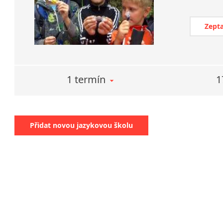
Zepta
1 termín
1
Přidat novou jazykovou školu