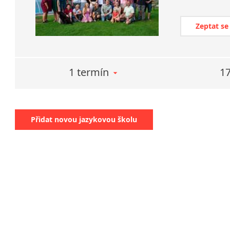
Zeptat se
1 termín
17
Přidat novou jazykovou školu