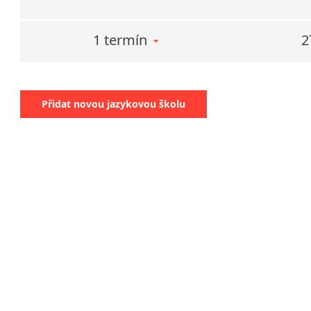
1 termín
2
Přidat novou jazykovou školu