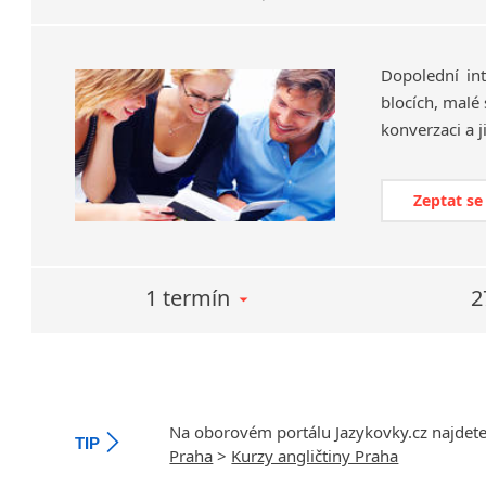
Dopolední int
blocích, malé
Zeptat se
1 termín
2
Na oborovém portálu Jazykovky.cz najdet
TIP
Praha
>
Kurzy angličtiny Praha