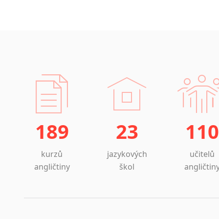
189
23
110
kurzů
jazykových
učitelů
angličtiny
škol
angličtin