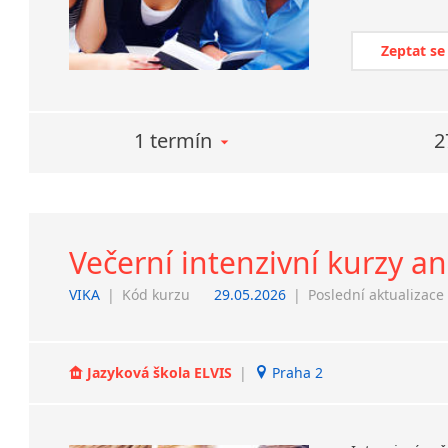
Zeptat se
1 termín
2
Večerní intenzivní kurzy an
VIKA
|
Kód kurzu
29.05.2026
|
Poslední aktualizace
Jazyková škola ELVIS
|
Praha 2