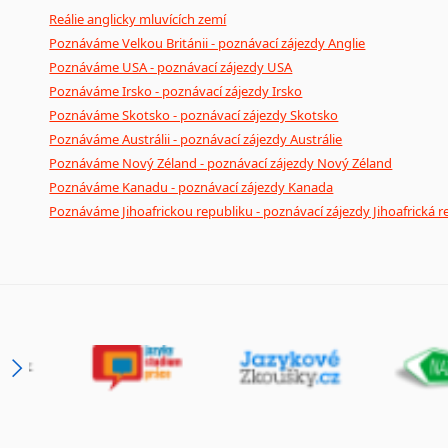
Reálie anglicky mluvících zemí
Poznáváme Velkou Británii - poznávací zájezdy Anglie
Poznáváme USA - poznávací zájezdy USA
Poznáváme Irsko - poznávací zájezdy Irsko
Poznáváme Skotsko - poznávací zájezdy Skotsko
Poznáváme Austrálii - poznávací zájezdy Austrálie
Poznáváme Nový Zéland - poznávací zájezdy Nový Zéland
Poznáváme Kanadu - poznávací zájezdy Kanada
Poznáváme Jihoafrickou republiku - poznávací zájezdy Jihoafrická r