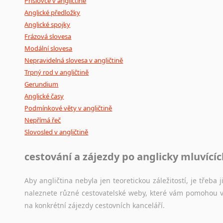
Příslovce v angličtině
Anglické předložky
Anglické spojky
Frázová slovesa
Modální slovesa
Nepravidelná slovesa v angličtině
Trpný rod v angličtině
Gerundium
Anglické časy
Podmínkové věty v angličtině
Nepřímá řeč
Slovosled v angličtině
cestování a zájezdy po anglicky mluvící
Aby angličtina nebyla jen teoretickou záležitostí, je třeba j
naleznete různé cestovatelské weby, které vám pomohou vy
na konkrétní zájezdy cestovních kanceláří.