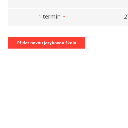
1 termín
2
Přidat novou jazykovou školu