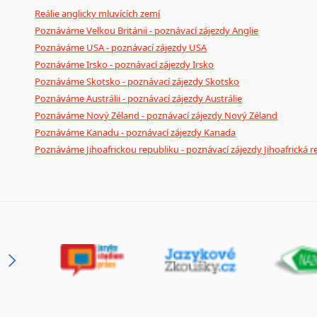
Reálie anglicky mluvících zemí
Poznáváme Velkou Británii - poznávací zájezdy Anglie
Poznáváme USA - poznávací zájezdy USA
Poznáváme Irsko - poznávací zájezdy Irsko
Poznáváme Skotsko - poznávací zájezdy Skotsko
Poznáváme Austrálii - poznávací zájezdy Austrálie
Poznáváme Nový Zéland - poznávací zájezdy Nový Zéland
Poznáváme Kanadu - poznávací zájezdy Kanada
Poznáváme Jihoafrickou republiku - poznávací zájezdy Jihoafrická r