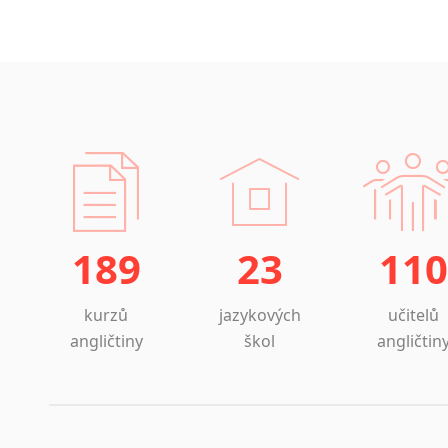
189
23
110
kurzů
jazykových
učitelů
angličtiny
škol
angličtin