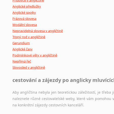
Příslovce v angličtině
Anglické předložky
Anglické spojky
Frázová slovesa
Modální slovesa
Nepravidelná slovesa v angličtině
Trpný rod v angličtině
Gerundium
Anglické časy
Podmínkové věty v angličtině
Nepřímá řeč
Slovosled v angličtině
cestování a zájezdy po anglicky mluvící
Aby angličtina nebyla jen teoretickou záležitostí, je třeba j
naleznete různé cestovatelské weby, které vám pomohou vy
na konkrétní zájezdy cestovních kanceláří.