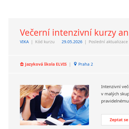
Večerní intenzivní kurzy an
VIKA
|
Kód kurzu
29.05.2026
|
Poslední aktualizace
Jazyková škola ELVIS
|
Praha 2
Intenzivní več
v malých skup
pravidelnému 
Zeptat se