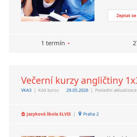
Zeptat se
1 termín
2
Večerní kurzy angličtiny 1
VKA3
|
Kód kurzu
29.05.2026
|
Poslední aktualizace
Jazyková škola ELVIS
|
Praha 2