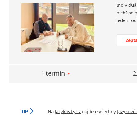
Individuá
nichž se 
Zepta
1 termín
2
Na
Jazykovky.cz
najdete všechny
Jazykové 
TIP