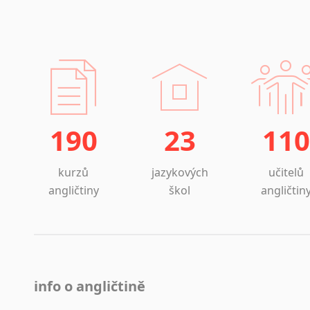
190
23
110
kurzů
jazykových
učitelů
angličtiny
škol
angličtin
info o angličtině