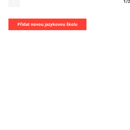
1/
Přidat novou jazykovou školu