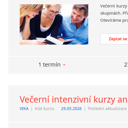
Večerní kurzy
skupinách. Př
Otevíráme pr
Zeptat se
1 termín
2
Večerní intenzivní kurzy an
VIKA
|
Kód kurzu
29.05.2026
|
Poslední aktualizace