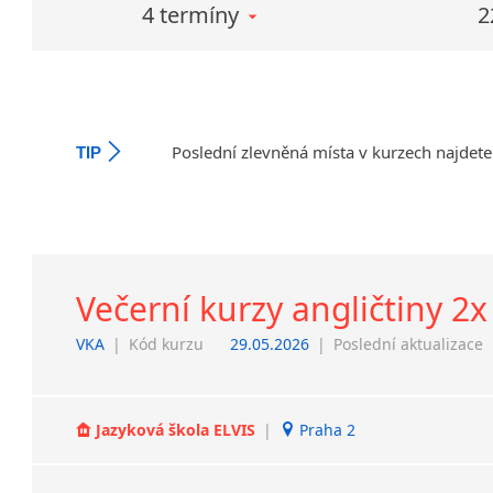
4 termíny
2
Poslední zlevněná místa v kurzech najdete
TIP
Večerní kurzy angličtiny 2x
VKA
|
Kód kurzu
29.05.2026
|
Poslední aktualizace
Jazyková škola ELVIS
|
Praha 2