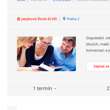
Jazyková škola ELVIS
|
Praha 2
Dopolední int
blocích, malé
Zeptat se
1 termín
2