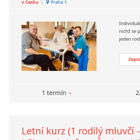
v Česku
|
Praha 1
Individuá
nichž se 
Zepta
1 termín
2
Letní kurz (1 rodilý mluvčí