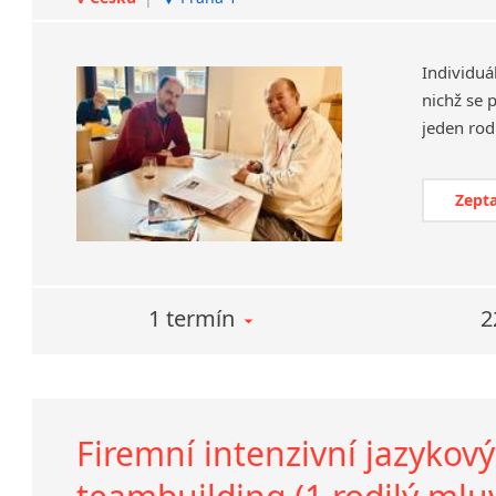
Individuá
nichž se 
Zepta
1 termín
2
Firemní intenzivní jazykový