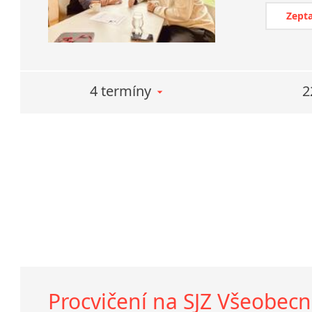
Zepta
4 termíny
2
Procvičení na SJZ Všeobecná