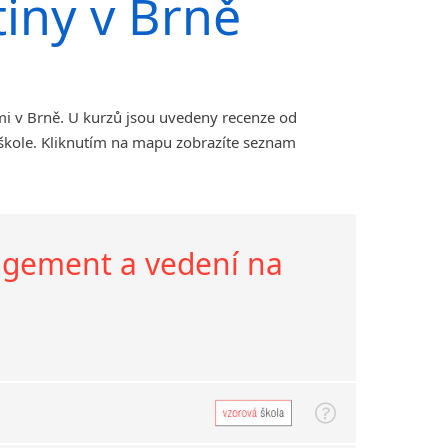
tiny v Brně
mi v Brně. U kurzů jsou uvedeny recenze od
 škole. Kliknutím na mapu zobrazíte seznam
nagement a vedení na