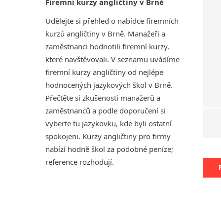
Firemní kurzy angličtiny v Brně
Udělejte si přehled o nabídce firemních
kurzů angličtiny v Brně. Manažeři a
zaměstnanci hodnotili firemní kurzy,
které navštěvovali. V seznamu uvádíme
firemní kurzy angličtiny od nejlépe
hodnocených jazykových škol v Brně.
Přečtěte si zkušenosti manažerů a
zaměstnanců a podle doporučení si
vyberte tu jazykovku, kde byli ostatní
spokojeni. Kurzy angličtiny pro firmy
nabízí hodně škol za podobné peníze;
reference rozhodují.