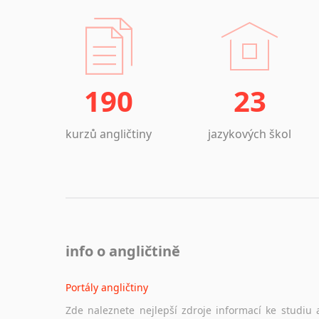
190
23
kurzů angličtiny
jazykových škol
info o angličtině
Portály angličtiny
Zde naleznete nejlepší zdroje informací ke studiu 