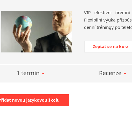
VIP efektivní firem
Flexibilní výuka přizpů
Zeptat se na kurz
1 termín
Recenze
Přidat novou jazykovou školu