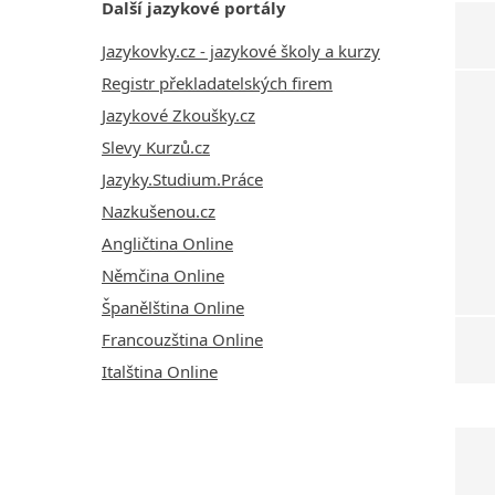
Další jazykové portály
Jazykovky.cz - jazykové školy a kurzy
Registr překladatelských firem
Jazykové Zkoušky.cz
Slevy Kurzů.cz
Jazyky.Studium.Práce
Nazkušenou.cz
Angličtina Online
Němčina Online
Španělština Online
Francouzština Online
Italština Online