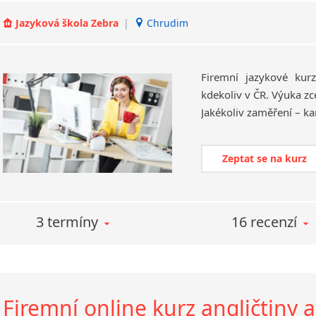
Jazyková škola Zebra
|
Chrudim
Firemní jazykové kur
kdekoliv v ČR. Výuka zc
Zeptat se na kurz
3 termíny
16 recenzí
Firemní online kurz angličtiny 