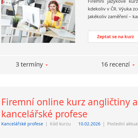
Firemní jazykové kur
kdekoliv v ČR. Výuka zc
Zeptat se na kurz
3 termíny
16 recenzí
Firemní online kurz angličtiny 
kancelářské profese
Kancelářské profese
|
Kód kurzu
10.02.2026
|
Poslední aktua