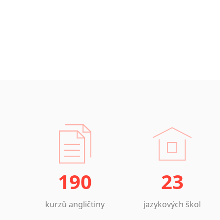
190
23
kurzů angličtiny
jazykových škol