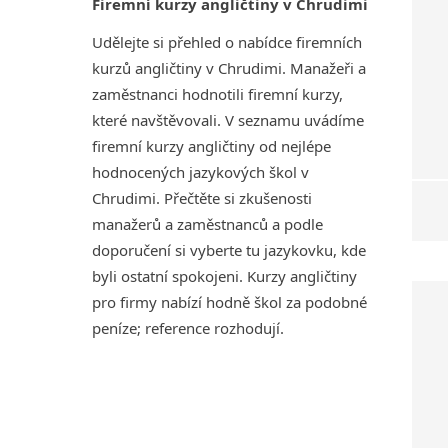
Firemní kurzy angličtiny v Chrudimi
Udělejte si přehled o nabídce firemních
kurzů angličtiny v Chrudimi. Manažeři a
zaměstnanci hodnotili firemní kurzy,
které navštěvovali. V seznamu uvádíme
firemní kurzy angličtiny od nejlépe
hodnocených jazykových škol v
Chrudimi. Přečtěte si zkušenosti
manažerů a zaměstnanců a podle
doporučení si vyberte tu jazykovku, kde
byli ostatní spokojeni. Kurzy angličtiny
pro firmy nabízí hodně škol za podobné
peníze; reference rozhodují.