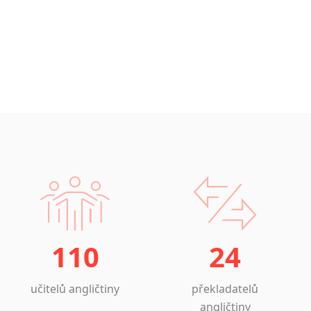
110
24
učitelů angličtiny
překladatelů
angličtiny