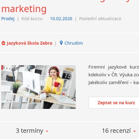
marketing
Prodej
|
Kód kurzu
10.02.2026
|
Poslední aktualizace
Jazyková škola Zebra
|
Chrudim
Firemní jazykové kur
kdekoliv v ČR. Výuka zc
Zeptat se na kurz
3 termíny
16 recenzí