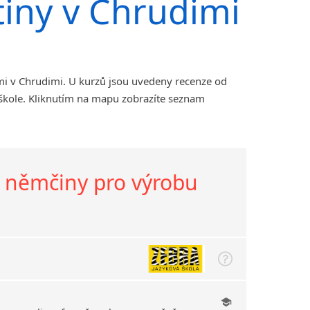
tiny v Chrudimi
mi v Chrudimi. U kurzů jsou uvedeny recenze od
 škole. Kliknutím na mapu zobrazíte seznam
a němčiny pro výrobu