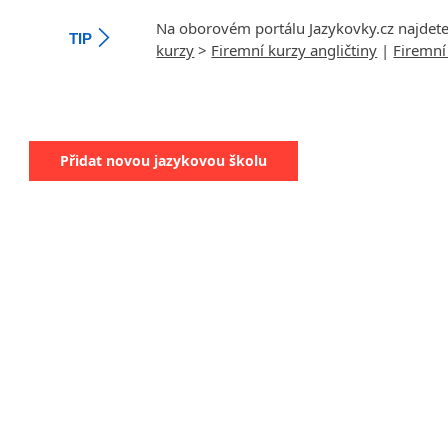
Na oborovém portálu Jazykovky.cz najdet
TIP
kurzy
>
Firemní kurzy angličtiny
|
Firemní
Přidat novou jazykovou školu