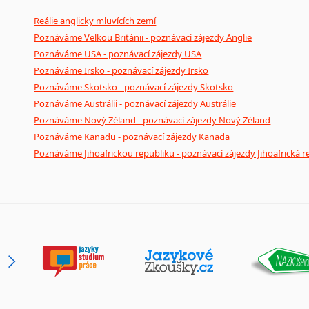
Reálie anglicky mluvících zemí
Poznáváme Velkou Británii - poznávací zájezdy Anglie
Poznáváme USA - poznávací zájezdy USA
Poznáváme Irsko - poznávací zájezdy Irsko
Poznáváme Skotsko - poznávací zájezdy Skotsko
Poznáváme Austrálii - poznávací zájezdy Austrálie
Poznáváme Nový Zéland - poznávací zájezdy Nový Zéland
Poznáváme Kanadu - poznávací zájezdy Kanada
Poznáváme Jihoafrickou republiku - poznávací zájezdy Jihoafrická r