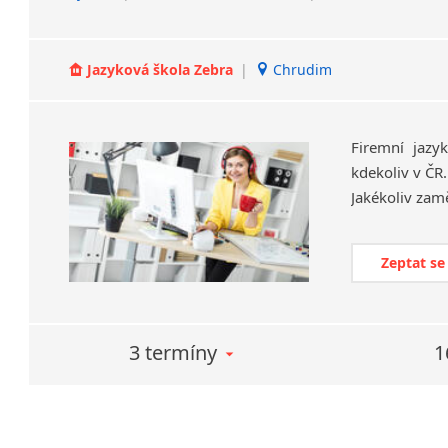
Jazyková škola Zebra
|
Chrudim
Firemní jazy
kdekoliv v ČR
Zeptat se
3 termíny
1