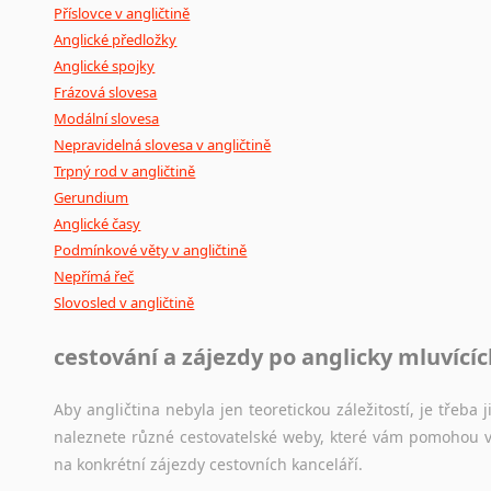
Příslovce v angličtině
Anglické předložky
Anglické spojky
Frázová slovesa
Modální slovesa
Nepravidelná slovesa v angličtině
Trpný rod v angličtině
Gerundium
Anglické časy
Podmínkové věty v angličtině
Nepřímá řeč
Slovosled v angličtině
cestování a zájezdy po anglicky mluvící
Aby angličtina nebyla jen teoretickou záležitostí, je třeba j
naleznete různé cestovatelské weby, které vám pomohou vy
na konkrétní zájezdy cestovních kanceláří.