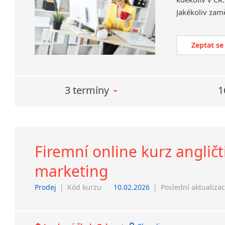
Zeptat se
3 termíny
1
Firemní online kurz anglič
marketing
Prodej
|
Kód kurzu
10.02.2026
|
Poslední aktualiza