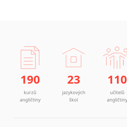
190
23
110
kurzů
jazykových
učitelů
angličtiny
škol
angličtin