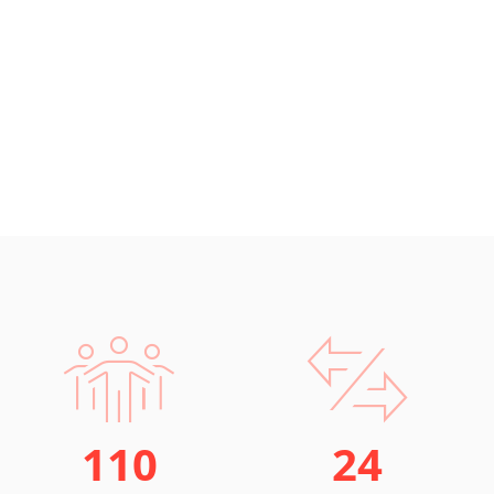
110
24