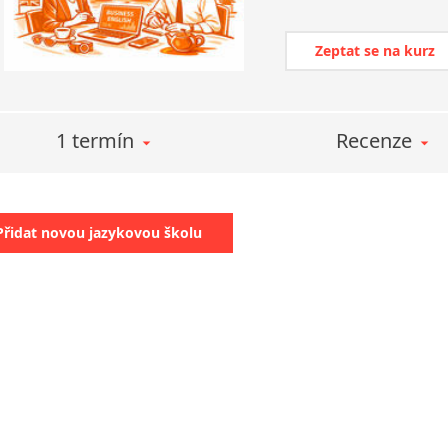
Zeptat se na kurz
1 termín
Recenze
Přidat novou jazykovou školu