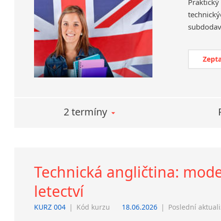
Praktick
technický
Zepta
2 termíny
Technická angličtina: mode
letectví
KURZ 004
|
Kód kurzu
18.06.2026
|
Poslední aktual