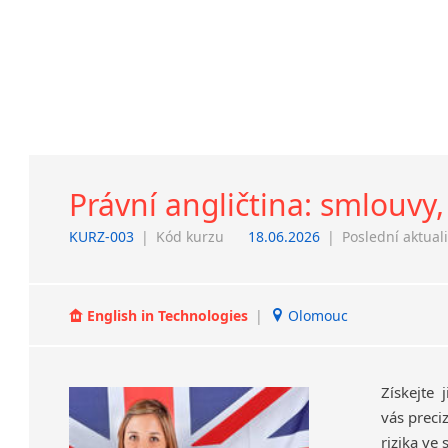
Právní angličtina: smlouvy,
KURZ-003
|
Kód kurzu
18.06.2026
|
Poslední aktual
English in Technologies
|
Olomouc
Získejte 
vás preci