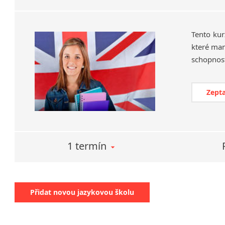
Tento kur
které man
Zepta
1 termín
Přidat novou jazykovou školu