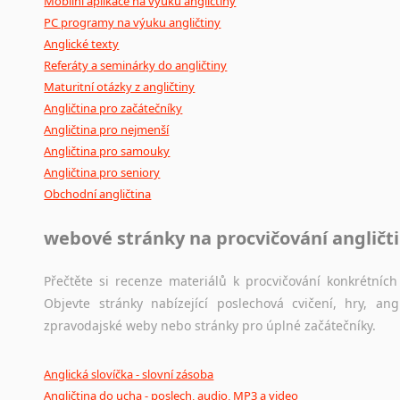
Mobilní aplikace na výuku angličtiny
PC programy na výuku angličtiny
Anglické texty
Referáty a seminárky do angličtiny
Maturitní otázky z angličtiny
Angličtina pro začátečníky
Angličtina pro nejmenší
Angličtina pro samouky
Angličtina pro seniory
Obchodní angličtina
webové stránky na procvičování angličt
Přečtěte si recenze materiálů k procvičování konkrétních 
Objevte stránky nabízející poslechová cvičení, hry, a
zpravodajské weby nebo stránky pro úplné začátečníky.
Anglická slovíčka - slovní zásoba
Angličtina do ucha - poslech, audio, MP3 a video