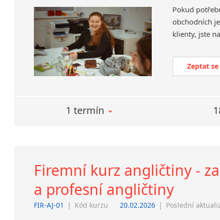
Pokud potřebuj
obchodních je
klienty, jste 
Zeptat se
1 termín
1
Firemní kurz angličtiny - 
a profesní angličtiny
FIR-AJ-01
|
Kód kurzu
20.02.2026
|
Poslední aktuali