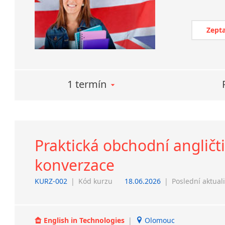
Zepta
1 termín
Praktická obchodní angličti
konverzace
KURZ-002
|
Kód kurzu
18.06.2026
|
Poslední aktual
English in Technologies
|
Olomouc