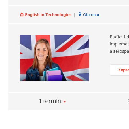
English in Technologies
|
Olomouc
Buďte lí
implement
Zepta
1 termín