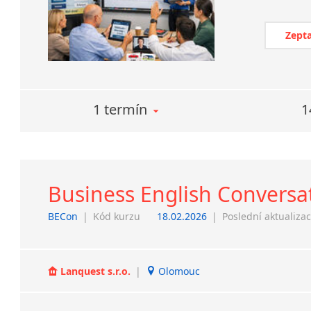
Zepta
1 termín
1
Business English Conversa
BECon
|
Kód kurzu
18.02.2026
|
Poslední aktualiza
Lanquest s.r.o.
|
Olomouc