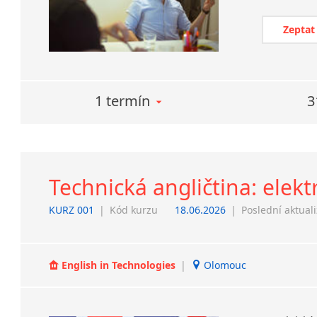
Zeptat
1 termín
3
Technická angličtina: elektr
KURZ 001
|
Kód kurzu
18.06.2026
|
Poslední aktual
English in Technologies
|
Olomouc