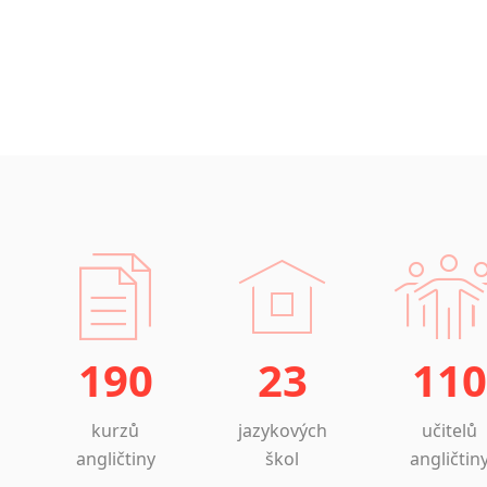
190
23
110
kurzů
jazykových
učitelů
angličtiny
škol
angličtin