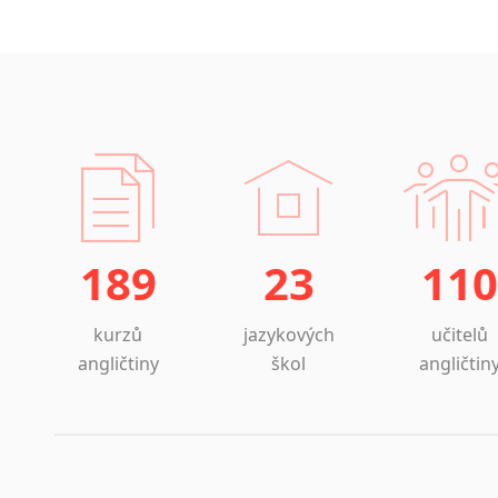
189
23
110
kurzů
jazykových
učitelů
angličtiny
škol
angličtin