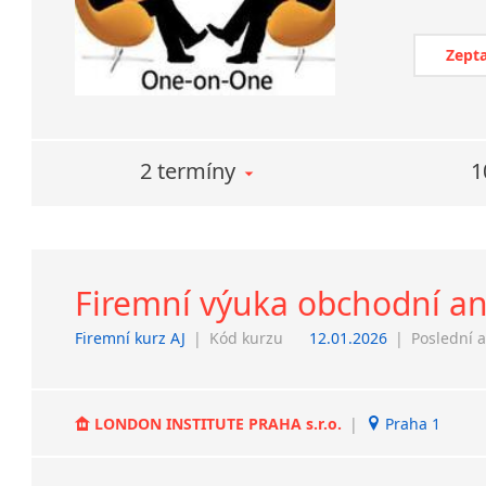
Zepta
2 termíny
1
Firemní výuka obchodní an
Firemní kurz AJ
|
Kód kurzu
12.01.2026
|
Poslední a
LONDON INSTITUTE PRAHA s.r.o.
|
Praha 1