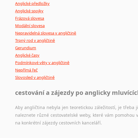
Anglické předložky
Anglické spojky
Frázová slovesa
Modální slovesa
Nepravidelná slovesa v angličtině
Trpný rod v angličtině
Gerundium
Anglické časy
Podmínkové věty v angličtině
Nepřímá řeč
Slovosled v angličtině
cestování a zájezdy po anglicky mluvící
Aby angličtina nebyla jen teoretickou záležitostí, je třeba j
naleznete různé cestovatelské weby, které vám pomohou vy
na konkrétní zájezdy cestovních kanceláří.