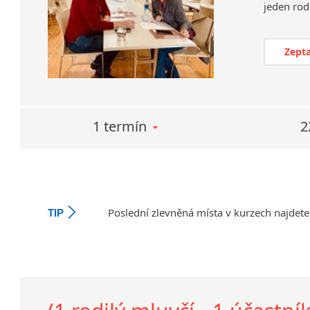
Zepta
1 termín
2
Poslední zlevněná místa v kurzech najdete
TIP