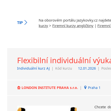
Na oborovém portálu Jazykovky.cz najdet
TIP
kurzy
>
Firemní kurzy angličtiny
|
Firemní
Flexibilní individuální výuk
Individuální kurz AJ
|
Kód kurzu
12.01.2026
|
Posle
LONDON INSTITUTE PRAHA s.r.o.
|
Praha 1
Chcete d