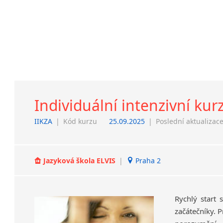
Individuální intenzivní kur
IIKZA
|
Kód kurzu
25.09.2025
|
Poslední aktualizac
Jazyková škola ELVIS
|
Praha 2
Rychlý start 
začátečníky. 