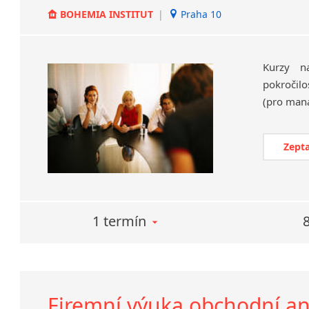
BOHEMIA INSTITUT
|
Praha 10
Kurzy na
pokročilo
Zepta
1 termín
Firemní výuka obchodní an