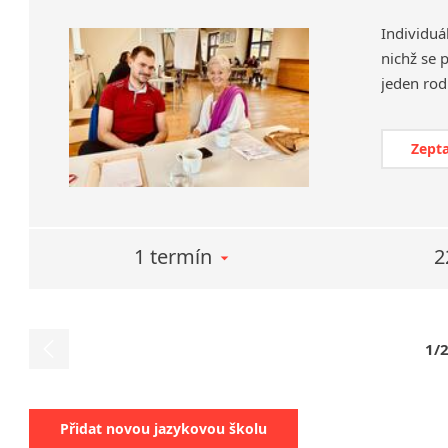
Individuá
nichž se 
Zepta
1 termín
2
1/
Přidat novou jazykovou školu