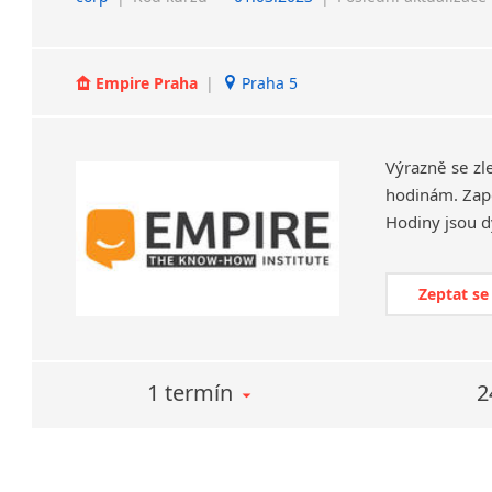
Empire Praha
|
Praha 5
Výrazně se zl
hodinám. Zapo
Zeptat se
1 termín
2