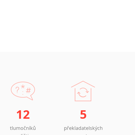
12
5
tlumočníků
překladatelských