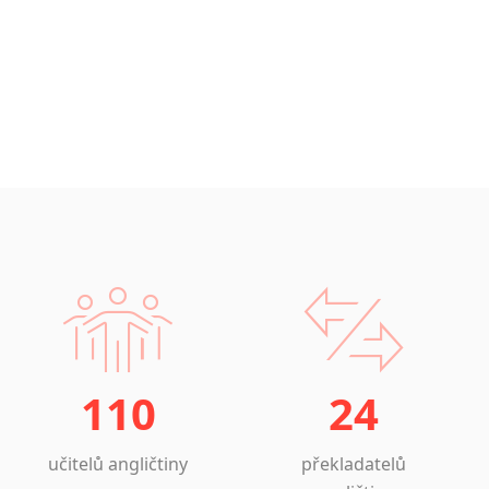
110
24
učitelů angličtiny
překladatelů