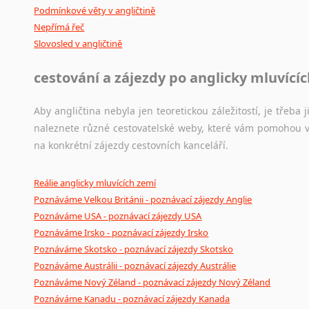
Podmínkové věty v angličtině
Nepřímá řeč
Slovosled v angličtině
cestování a zájezdy po anglicky mluvící
Aby angličtina nebyla jen teoretickou záležitostí, je třeba j
naleznete různé cestovatelské weby, které vám pomohou vy
na konkrétní zájezdy cestovních kanceláří.
Reálie anglicky mluvících zemí
Poznáváme Velkou Británii - poznávací zájezdy Anglie
Poznáváme USA - poznávací zájezdy USA
Poznáváme Irsko - poznávací zájezdy Irsko
Poznáváme Skotsko - poznávací zájezdy Skotsko
Poznáváme Austrálii - poznávací zájezdy Austrálie
Poznáváme Nový Zéland - poznávací zájezdy Nový Zéland
Poznáváme Kanadu - poznávací zájezdy Kanada