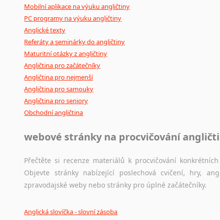
Mobilní aplikace na výuku angličtiny
PC programy na výuku angličtiny
Anglické texty
Referáty a seminárky do angličtiny
Maturitní otázky z angličtiny
Angličtina pro začátečníky
Angličtina pro nejmenší
Angličtina pro samouky
Angličtina pro seniory
Obchodní angličtina
webové stránky na procvičování angličt
Přečtěte si recenze materiálů k procvičování konkrétních 
Objevte stránky nabízející poslechová cvičení, hry, a
zpravodajské weby nebo stránky pro úplné začátečníky.
Anglická slovíčka - slovní zásoba