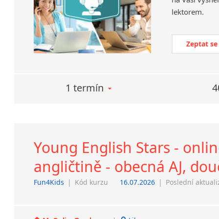
lektorem.
Zeptat se
1 termín
4
Young English Stars - onli
angličtině - obecná AJ, dou
Fun4Kids
|
Kód kurzu
16.07.2026
|
Poslední aktual