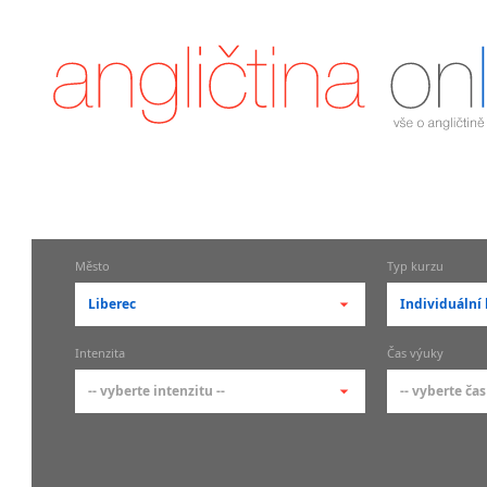
Město
Typ kurzu
Liberec
Individuální 
-- vyberte město --
-- vyberte 
Intenzita
Čas výuky
pražské městské části
základní 
-- vyberte intenzitu --
-- vyberte čas
Praha
Kurzy a
skupin
Praha 1
-- vyberte intenzitu --
-- vyberte
Individ
Praha 2
1-2 hodiny týdně
Ranní (zač
Firemní