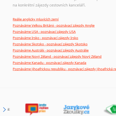
na konkrétní zájezdy cestovních kanceláří.
Reálie anglicky mluvících zemí
Poznáváme Velkou Británii - poznávací zájezdy Anglie
Poznáváme USA - poznávací zájezdy USA
Poznáváme Irsko - poznávací zájezdy Irsko
Poznáváme Skotsko - poznávací zájezdy Skotsko
Poznáváme Austrálii - poznávací zájezdy Austrálie
Poznáváme Nový Zéland - poznávací zájezdy Nový Zéland
Poznáváme Kanadu - poznávací zájezdy Kanada
Poznáváme Jihoafrickou republiku - poznávací zájezdy Jihoafrická r