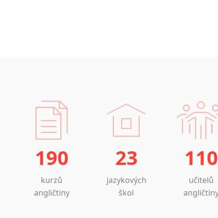
190
23
110
kurzů
jazykových
učitelů
angličtiny
škol
angličtin