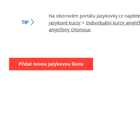
Na oborovém portálu Jazykovky.cz najdet
jazykové kurzy
>
Individuální kurzy anglič
TIP
angličtiny Olomouc
Přidat novou jazykovou školu