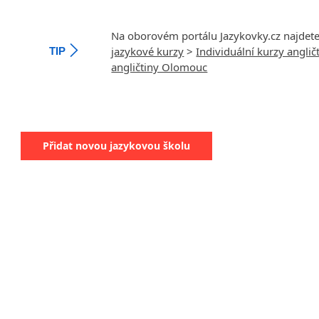
Na oborovém portálu Jazykovky.cz najdet
jazykové kurzy
>
Individuální kurzy anglič
TIP
angličtiny Olomouc
Přidat novou jazykovou školu