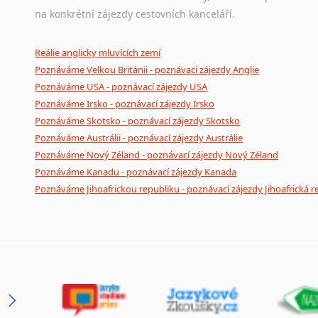
na konkrétní zájezdy cestovních kanceláří.
Reálie anglicky mluvících zemí
Poznáváme Velkou Británii - poznávací zájezdy Anglie
Poznáváme USA - poznávací zájezdy USA
Poznáváme Irsko - poznávací zájezdy Irsko
Poznáváme Skotsko - poznávací zájezdy Skotsko
Poznáváme Austrálii - poznávací zájezdy Austrálie
Poznáváme Nový Zéland - poznávací zájezdy Nový Zéland
Poznáváme Kanadu - poznávací zájezdy Kanada
Poznáváme Jihoafrickou republiku - poznávací zájezdy Jihoafrická r