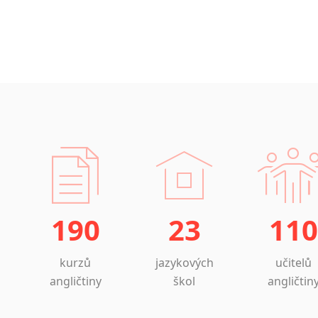
190
23
110
kurzů
jazykových
učitelů
angličtiny
škol
angličtin