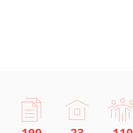
190
23
110