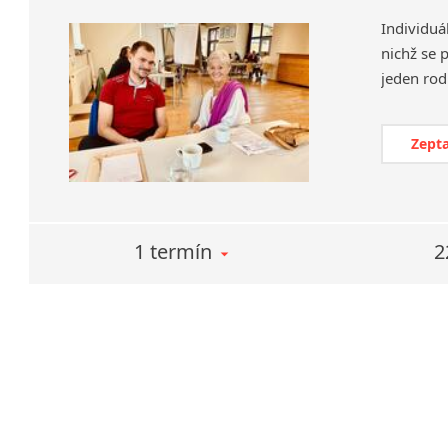
Individuá
nichž se 
Zepta
1 termín
2