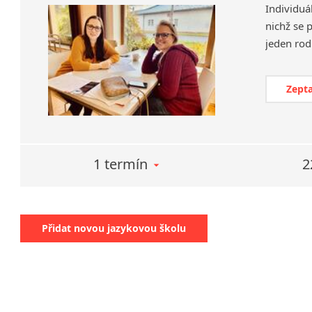
Individuá
nichž se 
Zepta
1 termín
2
Přidat novou jazykovou školu