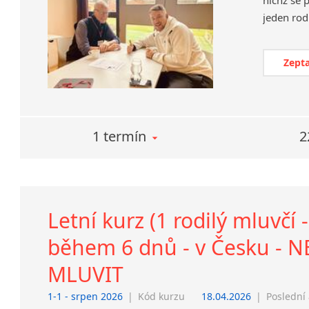
Zepta
1 termín
2
Letní kurz (1 rodilý mluvčí
během 6 dnů - v Česku - 
MLUVIT
1-1 - srpen 2026
|
Kód kurzu
18.04.2026
|
Poslední 