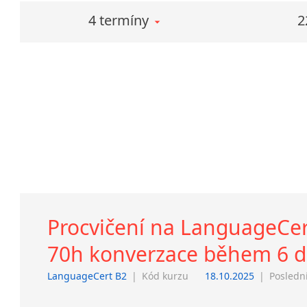
4 termíny
2
Procvičení na LanguageCert 
70h konverzace během 6 dn
LanguageCert B2
|
Kód kurzu
18.10.2025
|
Poslední