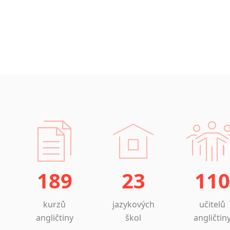
189
23
110
kurzů
jazykových
učitelů
angličtiny
škol
angličtin