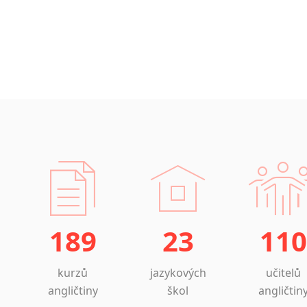
189
23
110
kurzů
jazykových
učitelů
angličtiny
škol
angličtin