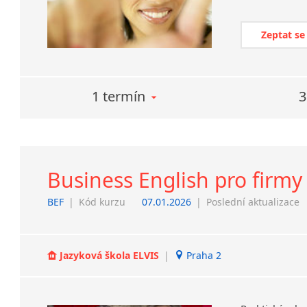
Zeptat se
1 termín
3
Business English pro firmy
BEF
|
Kód kurzu
07.01.2026
|
Poslední aktualizace
Jazyková škola ELVIS
|
Praha 2