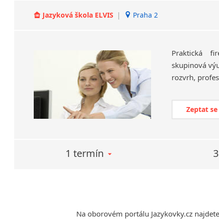
Jazyková škola ELVIS
|
Praha 2
Praktická fi
skupinová výuk
rozvrh, profes
Zeptat se
1 termín
3
Na oborovém portálu Jazykovky.cz najdet