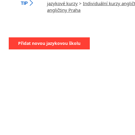
jazykové kurzy
>
Individuální kurzy anglič
TIP
angličtiny Praha
Přidat novou jazykovou školu