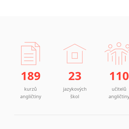
189
23
110
kurzů
jazykových
učitelů
angličtiny
škol
angličtin