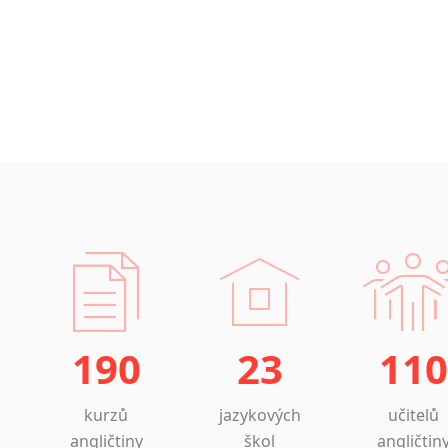
190
23
110
kurzů
jazykových
učitelů
angličtiny
škol
angličtin