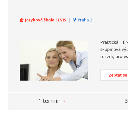
Jazyková škola ELVIS
|
Praha 2
Praktická fi
skupinová výuk
rozvrh, profes
Zeptat se
1 termín
3