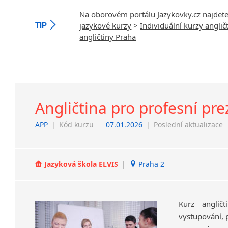
Na oborovém portálu Jazykovky.cz najdet
jazykové kurzy
>
Individuální kurzy anglič
TIP
angličtiny Praha
Angličtina pro profesní pr
APP
|
Kód kurzu
07.01.2026
|
Poslední aktualizace
Jazyková škola ELVIS
|
Praha 2
Kurz angličt
vystupování, 