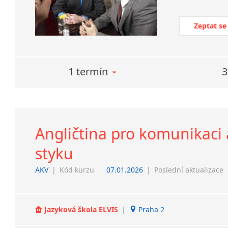
Zeptat se
1 termín
3
Angličtina pro komunikaci
styku
AKV
|
Kód kurzu
07.01.2026
|
Poslední aktualizace
Jazyková škola ELVIS
|
Praha 2