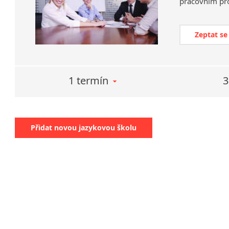
pracovním pro
Zeptat se
1 termín
3
Přidat novou jazykovou školu