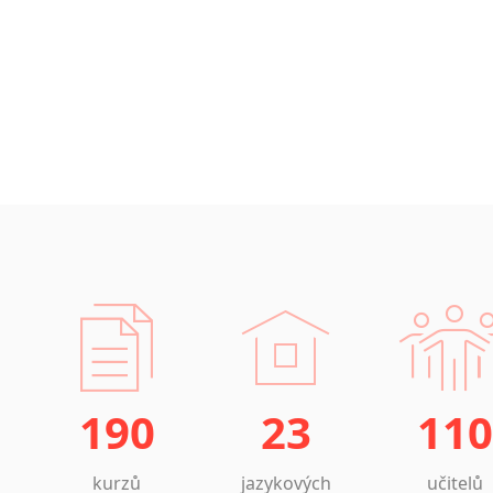
190
23
110
kurzů
jazykových
učitelů