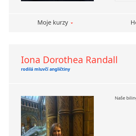
Moje kurzy
H
Iona Dorothea Randall
rodilá mluvčí angličtiny
Naše bilin