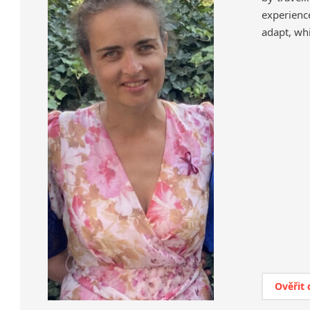
experience
adapt, whi
Ověřit