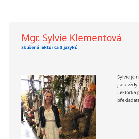
Mgr. Sylvie Klementová
zkušená lektorka 3 jazyků
Sylvie je 
jsou vždy 
Lektorka 
překladat