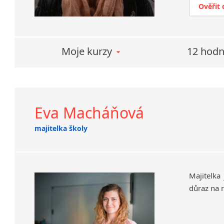
Ověřit
Moje kurzy
12 hodn
Eva Macháňová
majitelka školy
Majitelka 
důraz na 