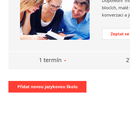
Dopolední int
blocích, malé
Zeptat se
1 termín
2
Přidat novou jazykovou školu