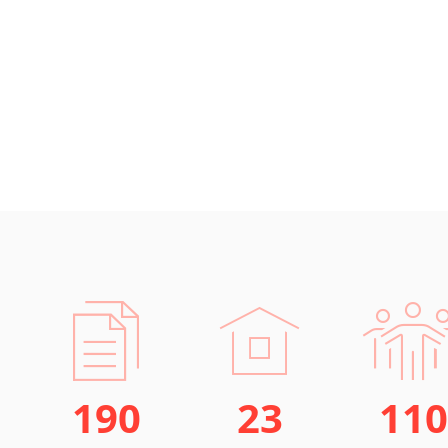
190
23
110