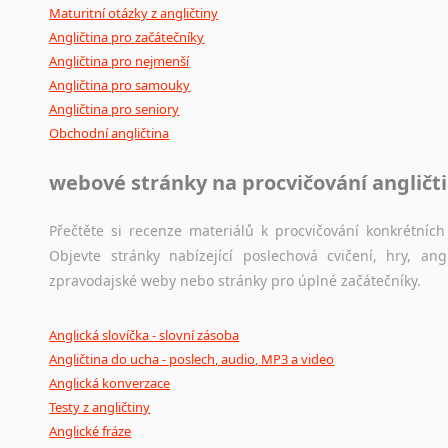
Maturitní otázky z angličtiny
Angličtina pro začátečníky
Angličtina pro nejmenší
Angličtina pro samouky
Angličtina pro seniory
Obchodní angličtina
webové stránky na procvičování angličt
Přečtěte si recenze materiálů k procvičování konkrétních 
Objevte stránky nabízející poslechová cvičení, hry, a
zpravodajské weby nebo stránky pro úplné začátečníky.
Anglická slovíčka - slovní zásoba
Angličtina do ucha - poslech, audio, MP3 a video
Anglická konverzace
Testy z angličtiny
Anglické fráze