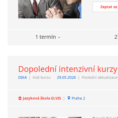
Zeptat se
1 termín
2
Dopolední intenzivní kurzy
DIKA
|
Kód kurzu
29.05.2026
|
Poslední aktualizace
Jazyková škola ELVIS
|
Praha 2