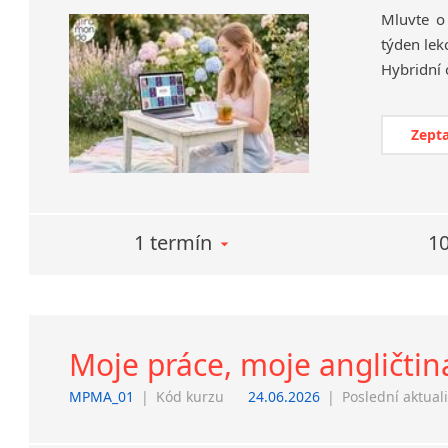
Mluvte o
týden lek
Zepta
1 termín
10
Moje práce, moje angličtin
MPMA_01
|
Kód kurzu
24.06.2026
|
Poslední aktual