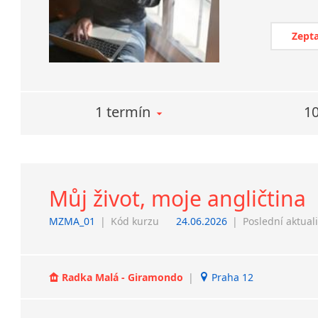
Zepta
1 termín
10
Můj život, moje angličtina
MZMA_01
|
Kód kurzu
24.06.2026
|
Poslední aktual
Radka Malá - Giramondo
|
Praha 12