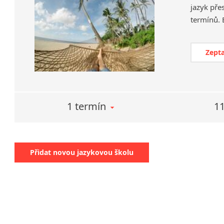
jazyk pře
Zepta
1 termín
11
Přidat novou jazykovou školu