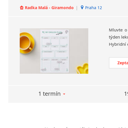
Radka Malá - Giramondo
|
Praha 12
Mluvte o
týden lek
Zepta
1 termín
1