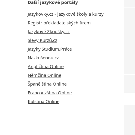
Další jazykové portály
Jazykovky.cz - jazykové školy a kurzy
Registr překladatelských firem
Jazykové Zkoušky.cz
Slevy Kurzů.cz
Jazyky.Studium.Práce
Nazkušenou.cz
Angličtina Online
Němčina Online
Španělština Online
Francouzština Online
Italština Online