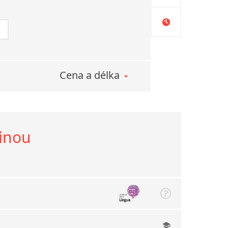
Cena a délka
tinou