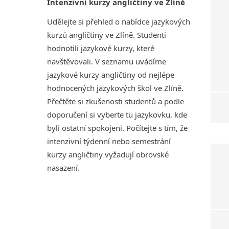
Intenzivní kurzy angličtiny ve Zlíně
Udělejte si přehled o nabídce jazykových
kurzů angličtiny ve Zlíně. Studenti
hodnotili jazykové kurzy, které
navštěvovali. V seznamu uvádíme
jazykové kurzy angličtiny od nejlépe
hodnocených jazykových škol ve Zlíně.
Přečtěte si zkušenosti studentů a podle
doporučení si vyberte tu jazykovku, kde
byli ostatní spokojeni. Počítejte s tím, že
intenzivní týdenní nebo semestrání
kurzy angličtiny vyžadují obrovské
nasazení.