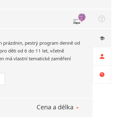
h prázdnin, pestrý program denně od
ro děti od 6 do 11 let, včetně
en má vlastní tematické zaměření
Cena a délka