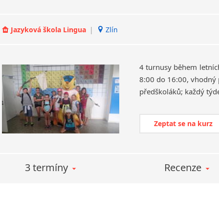
Jazyková škola Lingua
|
Zlín
4 turnusy během letníc
8:00 do 16:00, vhodný p
předškoláků; každý týd
Zeptat se na kurz
3 termíny
Recenze